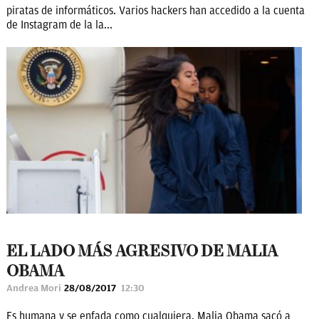
piratas de informáticos. Varios hackers han accedido a la cuenta
de Instagram de la la...
EL LADO MÁS AGRESIVO DE MALIA
OBAMA
Andrea Mori
28/08/2017
12:30
Es humana y se enfada como cualquiera. Malia Obama sacó a