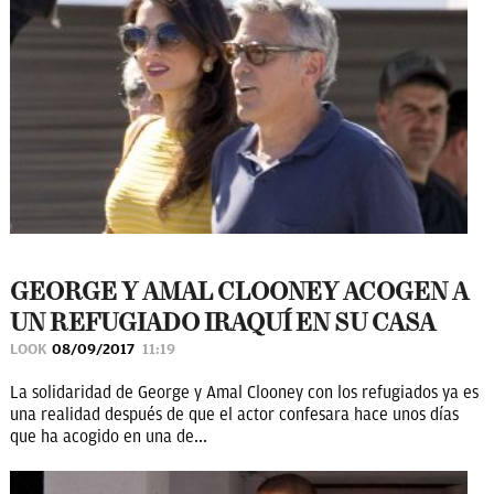
GEORGE Y AMAL CLOONEY ACOGEN A
UN REFUGIADO IRAQUÍ EN SU CASA
LOOK
08/09/2017
11:19
La solidaridad de George y Amal Clooney con los refugiados ya es
una realidad después de que el actor confesara hace unos días
que ha acogido en una de...