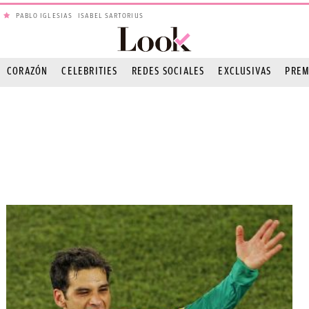
PABLO IGLESIAS
ISABEL SARTORIUS
CORAZÓN
CELEBRITIES
REDES SOCIALES
EXCLUSIVAS
PREM