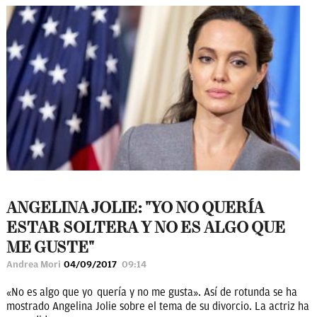
ANGELINA JOLIE: "YO NO QUERÍA
ESTAR SOLTERA Y NO ES ALGO QUE
ME GUSTE"
Andrea Mori
04/09/2017
09:14
«No es algo que yo quería y no me gusta». Así de rotunda se ha
mostrado Angelina Jolie sobre el tema de su divorcio. La actriz ha