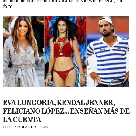
incumplimiento de contrato y fraude después de esperar, sin
éxito,...
EVA LONGORIA, KENDAL JENNER,
FELICIANO LÓPEZ… ENSEÑAN MÁS DE
LA CUENTA
LOOK
22/08/2017
13:49