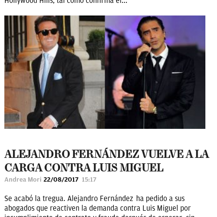
Hollywood Hills, tal como confirma el...
ALEJANDRO FERNÁNDEZ VUELVE A LA
CARGA CONTRA LUIS MIGUEL
Andrea Mori
22/08/2017
15:17
Se acabó la tregua. Alejandro Fernández ha pedido a sus
abogados que reactiven la demanda contra Luis Miguel por