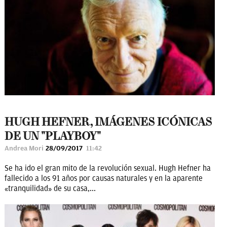
HUGH HEFNER, IMÁGENES ICÓNICAS
DE UN "PLAYBOY"
Andrea Mori
28/09/2017
11:42
Se ha ido el gran mito de la revolución sexual. Hugh Hefner ha
fallecido a los 91 años por causas naturales y en la aparente
«tranquilidad» de su casa,...