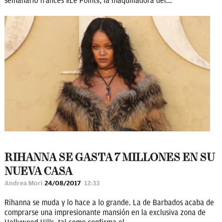
semanario francés «Le Point», la maquilladora del...
RIHANNA SE GASTA 7 MILLONES EN SU
NUEVA CASA
Andrea Mori
24/08/2017
12:33
Rihanna se muda y lo hace a lo grande. La de Barbados acaba de
comprarse una impresionante mansión en la exclusiva zona de