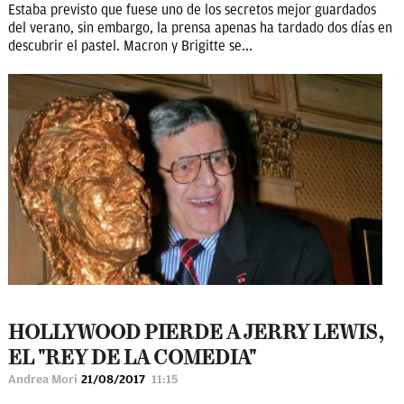
Estaba previsto que fuese uno de los secretos mejor guardados
del verano, sin embargo, la prensa apenas ha tardado dos días en
descubrir el pastel. Macron y Brigitte se...
HOLLYWOOD PIERDE A JERRY LEWIS,
EL "REY DE LA COMEDIA"
Andrea Mori
21/08/2017
11:15