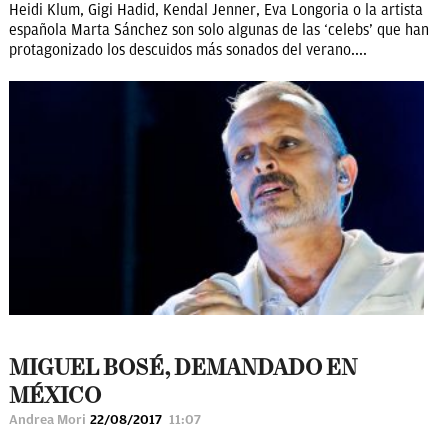
Heidi Klum, Gigi Hadid, Kendal Jenner, Eva Longoria o la artista
española Marta Sánchez son solo algunas de las ‘celebs’ que han
protagonizado los descuidos más sonados del verano....
MIGUEL BOSÉ, DEMANDADO EN
MÉXICO
Andrea Mori
22/08/2017
11:07