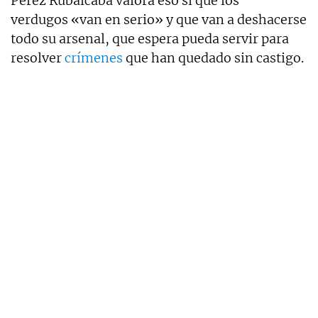
Pérez Rubalcaba valora eso sí que los
verdugos «van en serio» y que van a deshacerse
todo su arsenal, que espera pueda servir para
resolver
crímenes
que han quedado sin castigo.