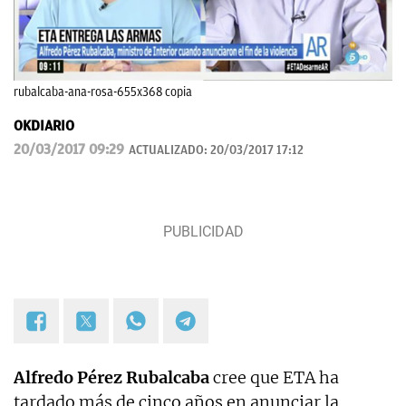
rubalcaba-ana-rosa-655x368 copia
OKDIARIO
20/03/2017 09:29
ACTUALIZADO:
20/03/2017 17:12
Alfredo Pérez Rubalcaba
cree que ETA ha
tardado más de cinco años en anunciar la