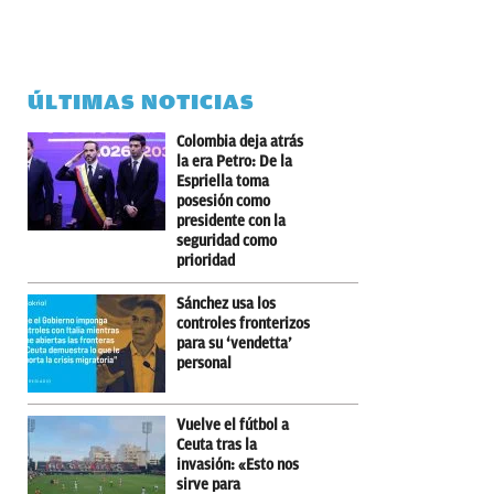
ÚLTIMAS NOTICIAS
Colombia deja atrás
la era Petro: De la
Espriella toma
posesión como
presidente con la
seguridad como
prioridad
Sánchez usa los
controles fronterizos
para su ‘vendetta’
personal
Vuelve el fútbol a
Ceuta tras la
invasión: «Esto nos
sirve para