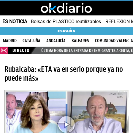
ES NOTICIA
Bolsas de PLÁSTICO reutilizables
REFLEXIÓN 
ESPAÑA
MADRID
CATALUÑA
ANDALUCÍA
BALEARES
COMUNIDAD VALENCI
DIRECTO
ÚLTIMA HORA DE LA ENTRADA DE INMIGRANTES A CEUTA, 
Rubalcaba: «ETA va en serio porque ya no
puede más»