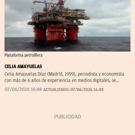
Plataforma petrolífera
CELIA AMAYUELAS
Celia Amayuelas Díaz (Madrid, 1999), periodista y economista
con más de 6 años de experiencia en medios digitales, se
incorporó a OKDIARIO en 2026 procedente de finanzas.com, 'El
07/06/2026 16:48
ACTUALIZADO:
07/06/2026 16:48
Español' y Capital Radio. Puedes contactar conmigo en
celia.amayuelas@okdiario.com