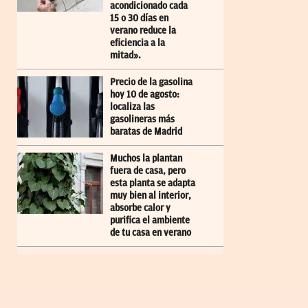
acondicionado cada
15 o 30 días en
verano reduce la
eficiencia a la
mitad».
Precio de la gasolina
hoy 10 de agosto:
localiza las
gasolineras más
baratas de Madrid
Muchos la plantan
fuera de casa, pero
esta planta se adapta
muy bien al interior,
absorbe calor y
purifica el ambiente
de tu casa en verano