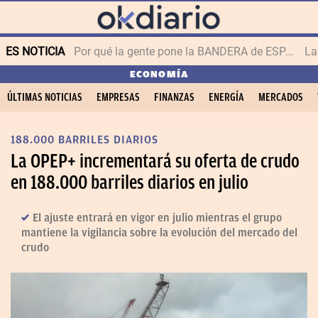
ES NOTICIA
Por qué la gente pone la BANDERA de ESPAÑA en el balcón
ECONOMÍA
ÚLTIMAS NOTICIAS
EMPRESAS
FINANZAS
ENERGÍA
MERCADOS
188.000 BARRILES DIARIOS
La OPEP+ incrementará su oferta de crudo
en 188.000 barriles diarios en julio
El ajuste entrará en vigor en julio mientras el grupo
mantiene la vigilancia sobre la evolución del mercado del
crudo