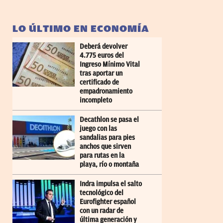
LO ÚLTIMO EN ECONOMÍA
Deberá devolver
4.775 euros del
Ingreso Mínimo Vital
tras aportar un
certificado de
empadronamiento
incompleto
Decathlon se pasa el
juego con las
sandalias para pies
anchos que sirven
para rutas en la
playa, río o montaña
Indra impulsa el salto
tecnológico del
Eurofighter español
con un radar de
última generación y