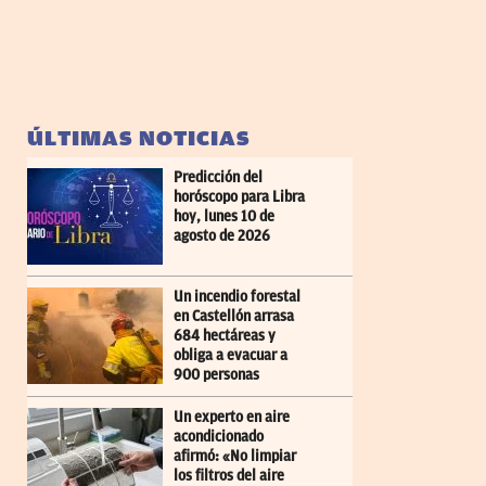
ÚLTIMAS NOTICIAS
Predicción del
horóscopo para Libra
hoy, lunes 10 de
agosto de 2026
Un incendio forestal
en Castellón arrasa
684 hectáreas y
obliga a evacuar a
900 personas
Un experto en aire
acondicionado
afirmó: «No limpiar
los filtros del aire