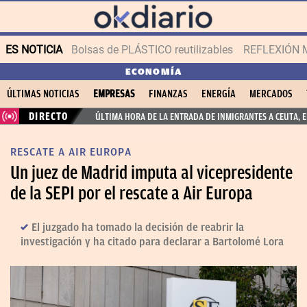
ES NOTICIA
Bolsas de PLÁSTICO reutilizables
REFLEXIÓN 
ECONOMÍA
ÚLTIMAS NOTICIAS
EMPRESAS
FINANZAS
ENERGÍA
MERCADOS
DIRECTO
ÚLTIMA HORA DE LA ENTRADA DE INMIGRANTES A CEUTA, 
RESCATE A AIR EUROPA
Un juez de Madrid imputa al vicepresidente
de la SEPI por el rescate a Air Europa
El juzgado ha tomado la decisión de reabrir la
investigación y ha citado para declarar a Bartolomé Lora