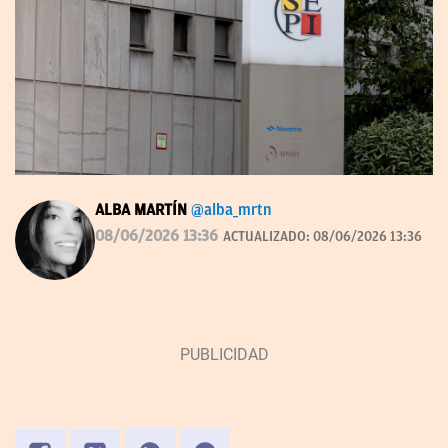
ALBA MARTÍN
@alba_mrtn
08/06/2026 13:36
ACTUALIZADO:
08/06/2026 13:36