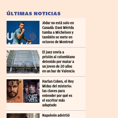
ÚLTIMAS NOTICIAS
Jódar no está solo en
Canadá: Dani Mérida
tumba a Michelsen y
también se mete en
octavos de Montreal
El juez envía a
prisión al colombiano
detenido por matar a
un joven de 20 años
en un bar de Valencia
Harlan Coben, el Rey
Midas del misterio:
las claves para
entender por qué es
el escritor más
adaptado
Napoleón advirtió