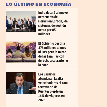
LO ÚLTIMO EN ECONOMÍA
Indra dotará al nuevo
aeropuerto de
Heraclión (Grecia) de
sistemas de gestión
aérea por 85
millones
El Gobierno destina
473 millones al mes
al IMV pero la mitad
de las familias con
derecho a cobrarlo no
lo hace
Los usuarios
abandonan la alta
velocidad tras el caos
ferroviario de
Puente: pierde un
16% de viajeros en
2026