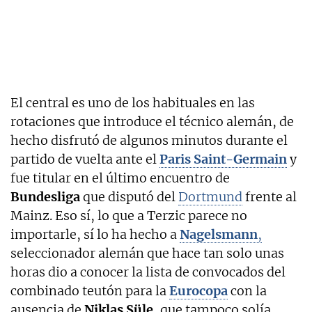
El central es uno de los habituales en las
rotaciones que introduce el técnico alemán, de
hecho disfrutó de algunos minutos durante el
partido de vuelta ante el
Paris Saint-Germain
y
fue titular en el último encuentro de
Bundesliga
que disputó del
Dortmund
frente al
Mainz. Eso sí, lo que a Terzic parece no
importarle, sí lo ha hecho a
Nagelsmann
,
seleccionador alemán que hace tan solo unas
horas dio a conocer la lista de convocados del
combinado teutón para la
Eurocopa
con la
ausencia de
Niklas Süle,
que tampoco solía