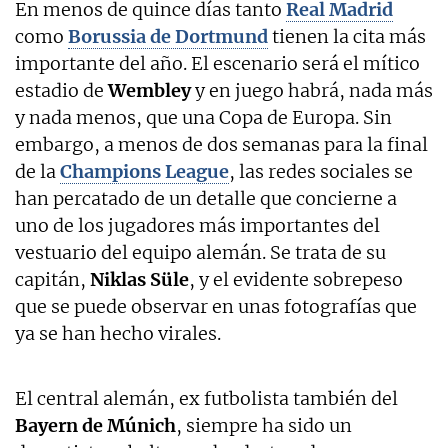
En menos de quince días tanto
Real Madrid
como
Borussia de Dortmund
tienen la cita más
importante del año. El escenario será el mítico
estadio de
Wembley
y en juego habrá, nada más
y nada menos, que una Copa de Europa. Sin
embargo, a menos de dos semanas para la final
de la
Champions League
, las redes sociales se
han percatado de un detalle que concierne a
uno de los jugadores más importantes del
vestuario del equipo alemán. Se trata de su
capitán,
Niklas Süle
, y el evidente sobrepeso
que se puede observar en unas fotografías que
ya se han hecho virales.
El central alemán, ex futbolista también del
Bayern de Múnich
, siempre ha sido un