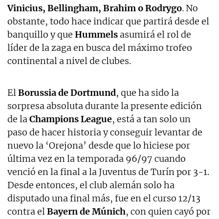
Vinicius, Bellingham, Brahim o Rodrygo
. No
obstante, todo hace indicar que partirá desde el
banquillo y que
Hummels
asumirá el rol de
líder de la zaga en busca del máximo trofeo
continental a nivel de clubes.
El
Borussia de Dortmund
, que ha sido la
sorpresa absoluta durante la presente edición
de la
Champions League
, está a tan solo un
paso de hacer historia y conseguir levantar de
nuevo la ‘Orejona’ desde que lo hiciese por
última vez en la temporada 96/97 cuando
venció en la final a la Juventus de Turín por 3-1.
Desde entonces, el club alemán solo ha
disputado una final más, fue en el curso 12/13
contra el
Bayern de Múnich
, con quien cayó por