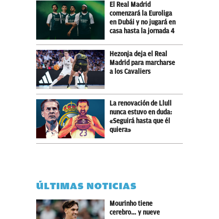
El Real Madrid
comenzará la Euroliga
en Dubái y no jugará en
casa hasta la jornada 4
Hezonja deja el Real
Madrid para marcharse
a los Cavaliers
La renovación de Llull
nunca estuvo en duda:
«Seguirá hasta que él
quiera»
ÚLTIMAS NOTICIAS
Mourinho tiene
cerebro… y nueve