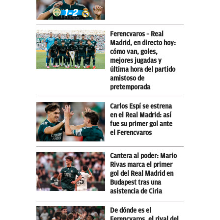
Ferencvaros – Real
Madrid, en directo hoy:
cómo van, goles,
mejores jugadas y
última hora del partido
amistoso de
pretemporada
Carlos Espí se estrena
en el Real Madrid: así
fue su primer gol ante
el Ferencvaros
Cantera al poder: Mario
Rivas marca el primer
gol del Real Madrid en
Budapest tras una
asistencia de Ciria
De dónde es el
Ferencvaros, el rival del