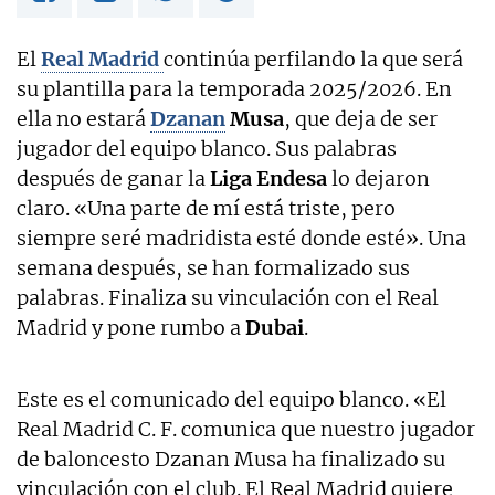
El
Real Madrid
continúa perfilando la que será
su plantilla para la temporada 2025/2026. En
ella no estará
Dzanan
Musa
, que deja de ser
jugador del equipo blanco. Sus palabras
después de ganar la
Liga Endesa
lo dejaron
claro. «Una parte de mí está triste, pero
siempre seré madridista esté donde esté». Una
semana después, se han formalizado sus
palabras. Finaliza su vinculación con el Real
Madrid y pone rumbo a
Dubai
.
Este es el comunicado del equipo blanco. «El
Real Madrid C. F. comunica que nuestro jugador
de baloncesto Dzanan Musa ha finalizado su
vinculación con el club. El Real Madrid quiere