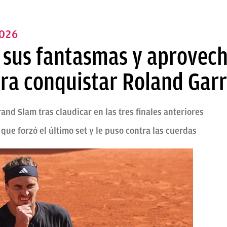
026
 sus fantasmas y aprovech
ra conquistar Roland Gar
and Slam tras claudicar en las tres finales anteriores
 que forzó el último set y le puso contra las cuerdas