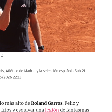
FE)
is, Atlético de Madrid y la selección española Sub-21.
6/2026 22:13
lo más alto de
Roland
Garros
. Feliz y
 fríos y esquivar una
legión
de fantasmas