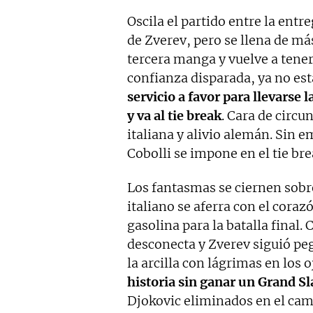
Oscila el partido entre la entr
de Zverev, pero se llena de más
tercera manga y vuelve a tener l
confianza disparada, ya no está
servicio a favor para llevarse
y va al tie break
. Cara de circ
italiana y alivio alemán. Sin 
Cobolli se impone en el tie bre
Los fantasmas se ciernen sobr
italiano se aferra con el coraz
gasolina para la batalla final. 
desconecta y Zverev siguió pe
la arcilla con lágrimas en los o
historia sin ganar un Grand S
Djokovic eliminados en el cami