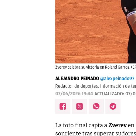
Zverev celebra su victoria en Roland Garros. (E
ALEJANDRO PEINADO
@alexpeinado97
Redactor de deportes. Información de ten
07/06/2026 19:44
ACTUALIZADO:
07/0
La foto final capta a
Zverev
en 
sonriente tras superar sudores