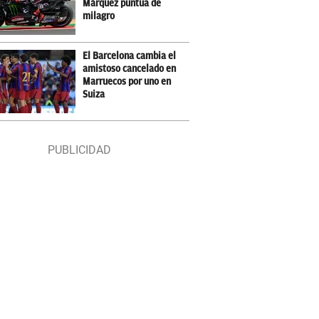
Márquez puntúa de
milagro
El Barcelona cambia el
amistoso cancelado en
Marruecos por uno en
Suiza