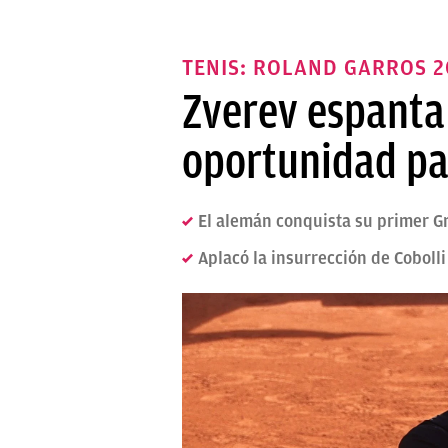
TENIS: ROLAND GARROS 2
Zverev espanta
oportunidad pa
El alemán conquista su primer Gr
Aplacó la insurrección de Cobolli