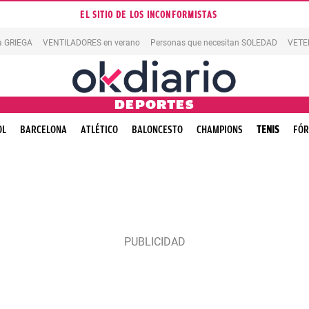
EL SITIO DE LOS INCONFORMISTAS
la GRIEGA
VENTILADORES en verano
Personas que necesitan SOLEDAD
VETE
DEPORTES
OL
BARCELONA
ATLÉTICO
BALONCESTO
CHAMPIONS
TENIS
FÓR