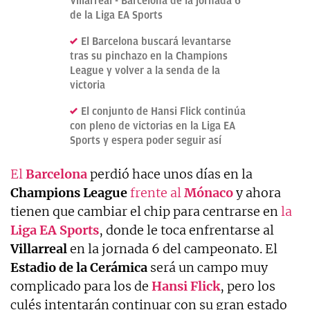
Villarreal - Barcelona de la jornada 6
de la Liga EA Sports
El Barcelona buscará levantarse
tras su pinchazo en la Champions
League y volver a la senda de la
victoria
El conjunto de Hansi Flick continúa
con pleno de victorias en la Liga EA
Sports y espera poder seguir así
El
Barcelona
perdió hace unos días en la
Champions League
frente al
Mónaco
y ahora
tienen que cambiar el chip para centrarse en
la
Liga EA Sports
, donde le toca enfrentarse al
Villarreal
en la jornada 6 del campeonato. El
Estadio de la Cerámica
será un campo muy
complicado para los de
Hansi Flick
, pero los
culés intentarán continuar con su gran estado