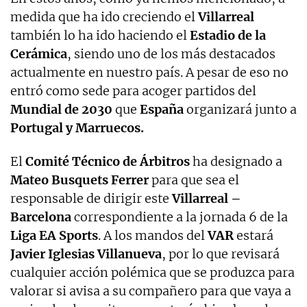
medida que ha ido creciendo el
Villarreal
también lo ha ido haciendo el
Estadio de la
Cerámica
, siendo uno de los más destacados
actualmente en nuestro país. A pesar de eso no
entró como sede para acoger partidos del
Mundial de 2030
que
España
organizará junto a
Portugal y Marruecos.
El
Comité Técnico de Árbitros
ha designado a
Mateo Busquets Ferrer
para que sea el
responsable de dirigir este
Villarreal –
Barcelona
correspondiente a la jornada 6 de la
Liga EA Sports
. A los mandos del
VAR
estará
Javier Iglesias Villanueva
, por lo que revisará
cualquier acción polémica que se produzca para
valorar si avisa a su compañero para que vaya a