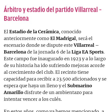
Árbitro y estadio del partido Villarreal –
Barcelona
El
Estadio de la Cerámica
, conocido
anteriormente como
El Madrigal
, será el
escenario donde se dispute este
Villarreal –
Barcelona
de la jornada 6 de la
Liga EA Sports
.
Este campo fue inaugurado en 1923 y a lo largo
de su historia ha ido sufriendo mejoras acorde
al crecimiento del club. El recinto tiene
capacidad para recibir a 23.500 aficionados y se
espera que haya un lleno y el
Submarino
Amarillo
disfrute de un ambientazo para
intentar vencer a los culés.
En estos años, como ya hemos mencionado, a