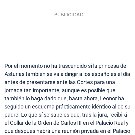
Por el momento no ha trascendido si la princesa de
Asturias también se va a dirigir a los españoles el día
antes de presentarse ante las Cortes para una
jornada tan importante, aunque es posible que
también lo haga dado que, hasta ahora, Leonor ha
seguido un esquema prácticamente idéntico al de su
padre. Lo que sí se sabe es que, tras la jura, recibirá
el Collar de la Orden de Carlos III en el Palacio Real y
que después habrá una reunión privada en el Palacio