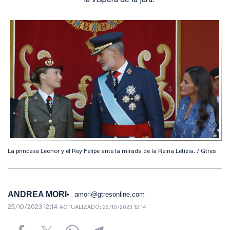
la víspera de la jura.
La princesa Leonor y el Rey Felipe ante la mirada de la Reina Letizia. / Gtres
ANDREA MORI
amori@gtresonline.com
25/10/2023 12:14
ACTUALIZADO:
25/10/2023 12:14