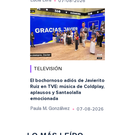
07-08-2026
Lucía Lera
TELEVISIÓN
El bochornoso adiós de Javierito
Ruiz en TVE: música de Coldplay,
aplausos y Santaolalla
emocionada
07-08-2026
Paula M. Gonzálvez