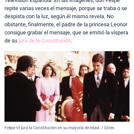
Televisión Española. En las imágenes, don Felipe
repite varias veces el mensaje, porque se traba o se
despista con la luz, según él mismo revela. No
obstante, finalmente, el padre de la princesa Leonor
consigue grabar el mensaje, que se emitió la víspera
de su
jura de la Constitución
.
Felipe VI jura la Constitución en su mayoría de edad. / Gtres