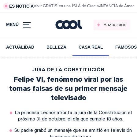
ES NOTICIA
Vivir GRATIS en una ISLA de Grecia
INFANCIA de Amanci
MENÚ
Hazte socio
ACTUALIDAD
BELLEZA
CASA REAL
FAMOSOS
JURA DE LA CONSTITUCIÓN
Felipe VI, fenómeno viral por las
tomas falsas de su primer mensaje
televisado
La princesa Leonor afronta la jura de la Constitución el
próximo 31 de octubre, el día que cumple 18 años.
Su padre grabó un mensaje que se emitió en televisión