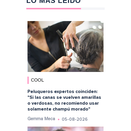
LO MÁS LEÍDO
COOL
Peluqueros expertos coinciden:
"Si las canas se vuelven amarillas
o verdosas, no recomiendo usar
solamente champú morado"
05-08-2026
Gemma Meca