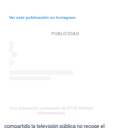
Ver esta publicación en Instagram
Una publicación compartida de RTVE Noticias
(@rtvenoticias)
compartido la televisión pública no recoge el