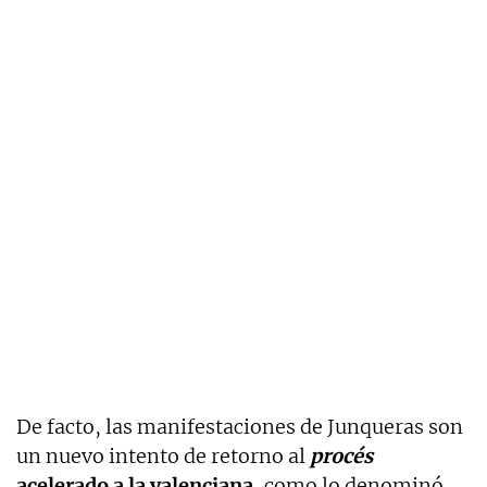
De facto, las manifestaciones de Junqueras son
un nuevo intento de retorno al
procés
acelerado a la valenciana
, como lo denominó