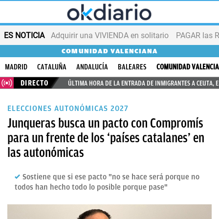
ES NOTICIA
Adquirir una VIVIENDA en solitario
PAGAR las R
COMUNIDAD VALENCIANA
MADRID
CATALUÑA
ANDALUCÍA
BALEARES
COMUNIDAD VALENCI
DIRECTO
ÚLTIMA HORA DE LA ENTRADA DE INMIGRANTES A CEUTA, 
ELECCIONES AUTONÓMICAS 2027
Junqueras busca un pacto con Compromís
para un frente de los ‘países catalanes’ en
las autonómicas
Sostiene que si ese pacto "no se hace será porque no
todos han hecho todo lo posible porque pase"