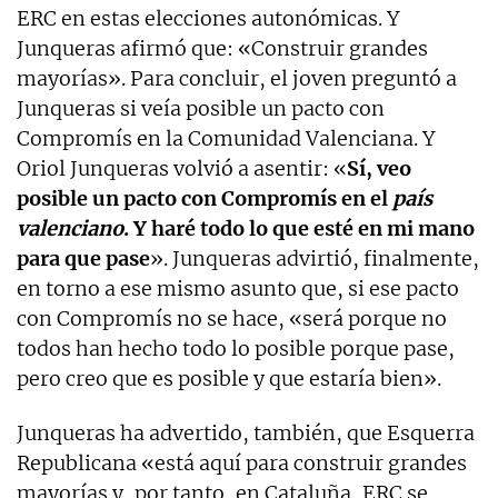
ERC en estas elecciones autonómicas. Y
Junqueras afirmó que: «Construir grandes
mayorías». Para concluir, el joven preguntó a
Junqueras si veía posible un pacto con
Compromís en la Comunidad Valenciana. Y
Oriol Junqueras volvió a asentir: «
Sí, veo
posible un pacto con Compromís en el
país
valenciano
. Y haré todo lo que esté en mi mano
para que pase
». Junqueras advirtió, finalmente,
en torno a ese mismo asunto que, si ese pacto
con Compromís no se hace, «será porque no
todos han hecho todo lo posible porque pase,
pero creo que es posible y que estaría bien».
Junqueras ha advertido, también, que Esquerra
Republicana «está aquí para construir grandes
mayorías y, por tanto, en Cataluña, ERC se