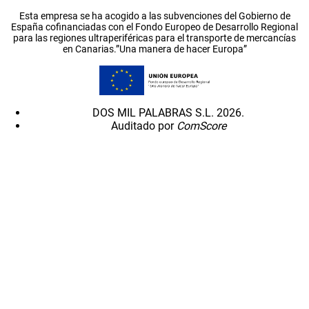
Esta empresa se ha acogido a las subvenciones del Gobierno de
España cofinanciadas con el Fondo Europeo de Desarrollo Regional
para las regiones ultraperiféricas para el transporte de mercancías
en Canarias.”Una manera de hacer Europa”
DOS MIL PALABRAS S.L. 2026.
Auditado por
ComScore