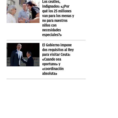
Los ceutíes,
indignados: «¿Por
qué los 25 millones
van para los menas y
no para nuestros
niños con
necesidades
especiales?»
El Gobierno impone
dos requisitos al Rey
para visitar Ceuta:
«Cuando sea
oportuno» y
«coordinación
absoluta»