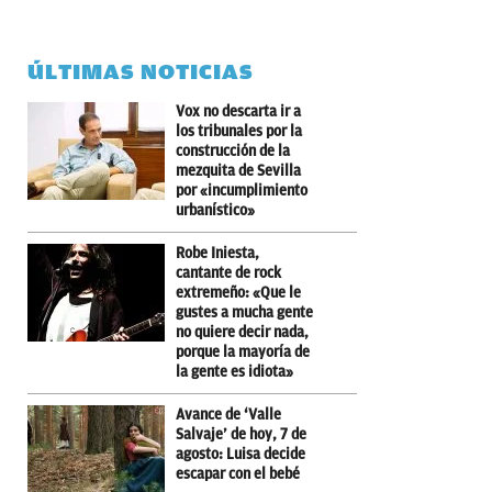
ÚLTIMAS NOTICIAS
Vox no descarta ir a
los tribunales por la
construcción de la
mezquita de Sevilla
por «incumplimiento
urbanístico»
Robe Iniesta,
cantante de rock
extremeño: «Que le
gustes a mucha gente
no quiere decir nada,
porque la mayoría de
la gente es idiota»
Avance de ‘Valle
Salvaje’ de hoy, 7 de
agosto: Luisa decide
escapar con el bebé