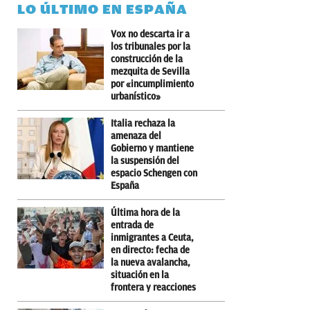
LO ÚLTIMO EN ESPAÑA
Vox no descarta ir a
los tribunales por la
construcción de la
mezquita de Sevilla
por «incumplimiento
urbanístico»
Italia rechaza la
amenaza del
Gobierno y mantiene
la suspensión del
espacio Schengen con
España
Última hora de la
entrada de
inmigrantes a Ceuta,
en directo: fecha de
la nueva avalancha,
situación en la
frontera y reacciones