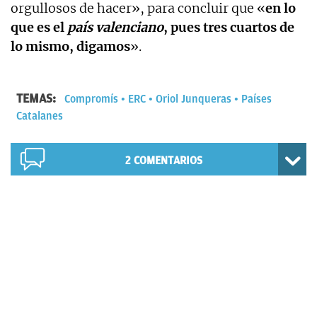
orgullosos de hacer», para concluir que «
en lo
que es el
país valenciano
, pues tres cuartos de
lo mismo, digamos
».
TEMAS:
Compromís
ERC
Oriol Junqueras
Países
Catalanes
2
COMENTARIOS