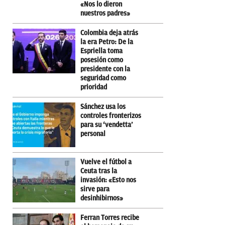
«Nos lo dieron
nuestros padres»
Colombia deja atrás
la era Petro: De la
Espriella toma
posesión como
presidente con la
seguridad como
prioridad
Sánchez usa los
controles fronterizos
para su ‘vendetta’
personal
Vuelve el fútbol a
Ceuta tras la
invasión: «Esto nos
sirve para
desinhibirnos»
Ferran Torres recibe