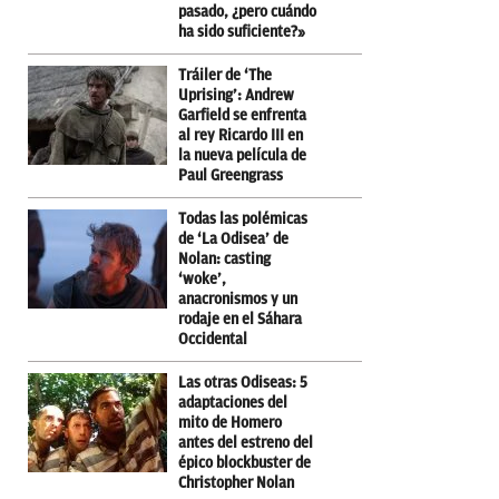
pasado, ¿pero cuándo
ha sido suficiente?»
Tráiler de ‘The
Uprising’: Andrew
Garfield se enfrenta
al rey Ricardo III en
la nueva película de
Paul Greengrass
Todas las polémicas
de ‘La Odisea’ de
Nolan: casting
‘woke’,
anacronismos y un
rodaje en el Sáhara
Occidental
Las otras Odiseas: 5
adaptaciones del
mito de Homero
antes del estreno del
épico blockbuster de
Christopher Nolan