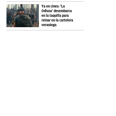
Ya en cines: ‘La
Odisea’ desembarca
en la taquilla para
reinar en la cartelera
veraniega