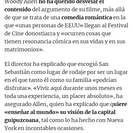
Woody Allen
no ha querido desvelar el
contenido
del argumento de su filme, más allá
de que se trata de una
comedia romántica
en la
que «unas personas de EEUU» llegan al Festival
de Cine donostiarra y «ocurren cosas que
tienen resonancia cómica en sus vidas y en sus
matrimonios».
El director ha explicado que escogió San
Sebastián como lugar de rodaje por ser un lugar
en el que tanto él como su familia «podrían
disfrutar». «Vivir aquí durante unos meses es
toda una experiencia, un placer absoluto», ha
asegurado Allen, quien ha explicado que q
uiere
«enseñar al mundo» su visión de la capital
guipuzcoana
, tal como lo ha hecho con Nueva
York en incontables ocasiones.