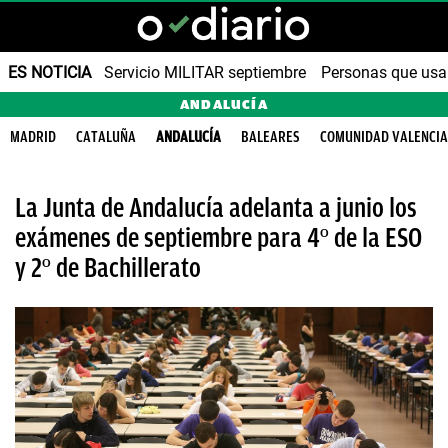
ES NOTICIA
Servicio MILITAR septiembre
Personas que us
ANDALUCÍA
MADRID
CATALUÑA
ANDALUCÍA
BALEARES
COMUNIDAD VALENCI
La Junta de Andalucía adelanta a junio los
exámenes de septiembre para 4º de la ESO
y 2º de Bachillerato