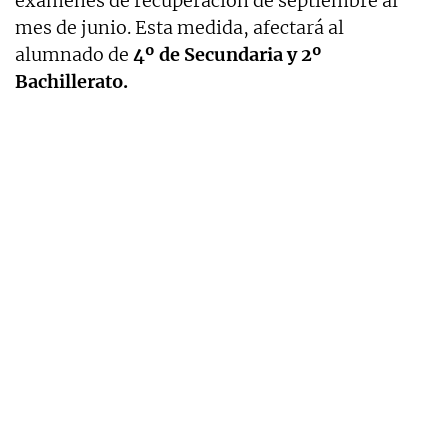
exámenes de recuperación de septiembre al
mes de junio. Esta medida, afectará al
alumnado de
4º de Secundaria y 2º
Bachillerato.