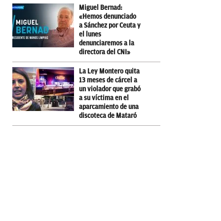
Miguel Bernad:
«Hemos denunciado
a Sánchez por Ceuta y
el lunes
denunciaremos a la
directora del CNI»
La Ley Montero quita
13 meses de cárcel a
un violador que grabó
a su víctima en el
aparcamiento de una
discoteca de Mataró