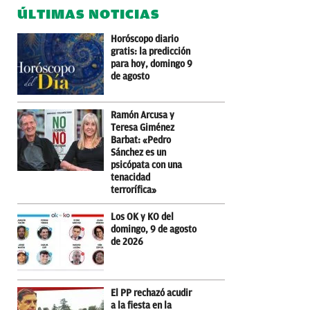
ÚLTIMAS NOTICIAS
Horóscopo diario
gratis: la predicción
para hoy, domingo 9
de agosto
Ramón Arcusa y
Teresa Giménez
Barbat: «Pedro
Sánchez es un
psicópata con una
tenacidad
terrorífica»
Los OK y KO del
domingo, 9 de agosto
de 2026
El PP rechazó acudir
a la fiesta en la