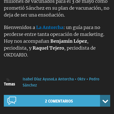
millones de vacunados para el 3 de mayo como
prometió Sánchez en su plan de vacunación, no
deja de ser una ensoñación.
Bienvenidos a
La Antorcha
: un guía para no
perderse entre tanta operación de marketing.
Hoy nos acompañan
Benjamín López
,
periodista, y
Raquel Tejero
, periodista de
OKDIARIO.
Isabel Díaz Ayuso
La Antorcha
Oktv
Pedro
Temas
Sánchez
2
COMENTARIOS