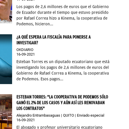
Los pagos de 2,6 millones de euros que el Gobierno
de Ecuador durante el tiempo que estuvo presidido
por Rafael Correa hizo a Kinema, la cooperativa de
Podemos, hicieron...
¿A QUÉ ESPERA LA FISCALÍA PARA PONERSE A
INVESTIGAR?
OKDIARIO
16-09-2021
Esteban Torres es un diputado ecuatoriano que está
investigando los pagos de 2,6 millones de euros del
Gobierno de Rafael Correa a Kinema, la cooperativa
de Podemos. Esos pagos...
ESTEBAN TORRES: "LA COOPERATIVA DE PODEMOS SÓLO
GANÓ EL 2% DE LOS CASOS Y AÚN ASÍ LES RENOVABAN
LOS CONTRATOS"
Alejandro Entrambasaguas
QUITO
Enviado especial
16-09-2021
El abogado y profesor universitario ecuatoriano