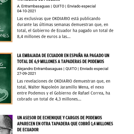
A. Entrambasaguas
QUITO
Enviado especial
04-10-2021
Las exclusivas que OKDIARIO está publicando
durante las últimas semanas demuestran que, en
total, el Gobierno de Ecuador ha pagado un total de
8,4 millones de euros a las...
LA EMBAJADA DE ECUADOR EN ESPAÑA HA PAGADO UN
TOTAL DE 6,9 MILLONES A TAPADERAS DE PODEMOS
Alejandro Entrambasaguas
QUITO
Enviado especial
27-09-2021
Las revelaciones de OKDIARIO demuestran que, en
total, Walter Napoleón Jaramillo Mena, el nexo
entre Podemos y el Gobierno de Rafael Correa, ha
cobrado un total de 4,3 millones...
UN ASESOR DE ECHENIQUE Y CARGOS DE PODEMOS
APARECEN EN OTRA TAPADERA QUE COBRÓ 1,4 MILLONES
DE ECUADOR