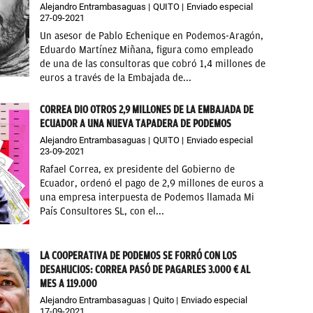
Alejandro Entrambasaguas
QUITO
Enviado especial
27-09-2021
Un asesor de Pablo Echenique en Podemos-Aragón,
Eduardo Martínez Miñana, figura como empleado
de una de las consultoras que cobró 1,4 millones de
euros a través de la Embajada de...
CORREA DIO OTROS 2,9 MILLONES DE LA EMBAJADA DE
ECUADOR A UNA NUEVA TAPADERA DE PODEMOS
Alejandro Entrambasaguas
QUITO
Enviado especial
23-09-2021
Rafael Correa, ex presidente del Gobierno de
Ecuador, ordenó el pago de 2,9 millones de euros a
una empresa interpuesta de Podemos llamada Mi
País Consultores SL, con el...
LA COOPERATIVA DE PODEMOS SE FORRÓ CON LOS
DESAHUCIOS: CORREA PASÓ DE PAGARLES 3.000 € AL
MES A 119.000
Alejandro Entrambasaguas
Quito
Enviado especial
17-09-2021