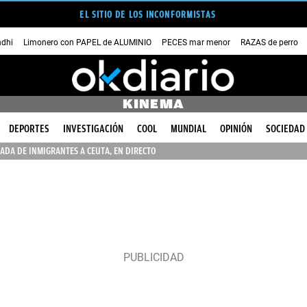
EL SITIO DE LOS INCONFORMISTAS
dhi
Limonero con PAPEL de ALUMINIO
PECES mar menor
RAZAS de perro
KINEMA
DEPORTES
INVESTIGACIÓN
COOL
MUNDIAL
OPINIÓN
SOCIEDAD
ADA DE INMIGRANTES A CEUTA, EN DIRECTO