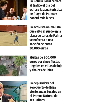
La Policía Local cerrará
al tráfico el día del
eclipse la zona turística
de Playa de Palma y
pondrá más buses
La activista animalista
que saltó al ruedo en la
plaza de toros de Palma
se enfrenta a una
sanción de hasta
30.000 euros
Multas de 800.000
euros por cinco fiestas
ilegales en villas de lujo
y chalets de Ibiza
La depuradora del
aeropuerto de Ibiza
vierte aguas fecales en
el Parque Natural de
ses Salines