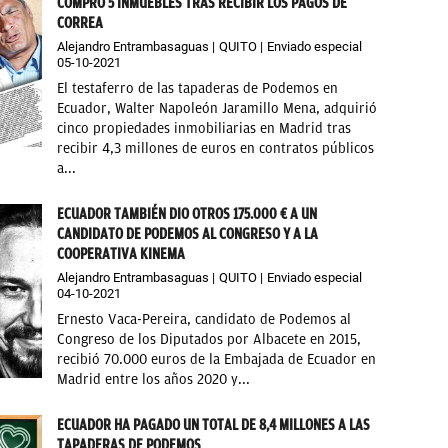
COMPRÓ 5 INMUEBLES TRAS RECIBIR LOS PAGOS DE
CORREA
Alejandro Entrambasaguas
QUITO
Enviado especial
05-10-2021
El testaferro de las tapaderas de Podemos en
Ecuador, Walter Napoleón Jaramillo Mena, adquirió
cinco propiedades inmobiliarias en Madrid tras
recibir 4,3 millones de euros en contratos públicos
a...
ECUADOR TAMBIÉN DIO OTROS 175.000 € A UN
CANDIDATO DE PODEMOS AL CONGRESO Y A LA
COOPERATIVA KINEMA
Alejandro Entrambasaguas
QUITO
Enviado especial
04-10-2021
Ernesto Vaca-Pereira, candidato de Podemos al
Congreso de los Diputados por Albacete en 2015,
recibió 70.000 euros de la Embajada de Ecuador en
Madrid entre los años 2020 y...
ECUADOR HA PAGADO UN TOTAL DE 8,4 MILLONES A LAS
TAPADERAS DE PODEMOS