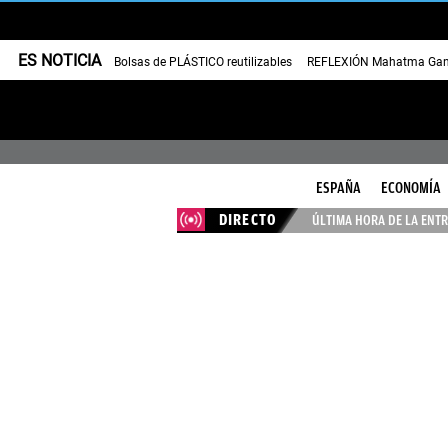
ES NOTICIA
Bolsas de PLÁSTICO reutilizables
REFLEXIÓN Mahatma Gan
ESPAÑA
ECONOMÍA
DIRECTO
ÚLTIMA HORA DE LA ENTR