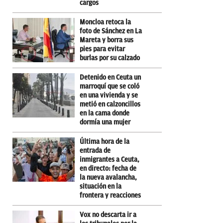
cargos
Moncloa retoca la
foto de Sánchez en La
Mareta y borra sus
pies para evitar
burlas por su calzado
Detenido en Ceuta un
marroquí que se coló
en una vivienda y se
metió en calzoncillos
en la cama donde
dormía una mujer
Última hora de la
entrada de
inmigrantes a Ceuta,
en directo: fecha de
la nueva avalancha,
situación en la
frontera y reacciones
Vox no descarta ir a