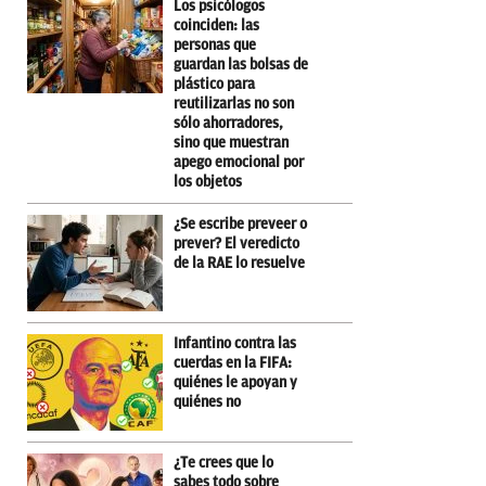
Los psicólogos
coinciden: las
personas que
guardan las bolsas de
plástico para
reutilizarlas no son
sólo ahorradores,
sino que muestran
apego emocional por
los objetos
¿Se escribe preveer o
prever? El veredicto
de la RAE lo resuelve
Infantino contra las
cuerdas en la FIFA:
quiénes le apoyan y
quiénes no
¿Te crees que lo
sabes todo sobre