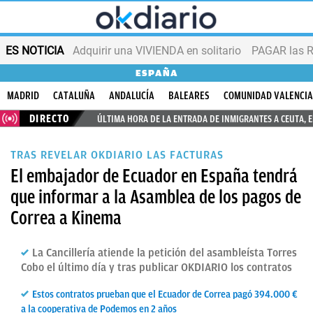
ES NOTICIA
Adquirir una VIVIENDA en solitario
PAGAR las R
ESPAÑA
MADRID
CATALUÑA
ANDALUCÍA
BALEARES
COMUNIDAD VALENCI
DIRECTO
ÚLTIMA HORA DE LA ENTRADA DE INMIGRANTES A CEUTA, 
TRAS REVELAR OKDIARIO LAS FACTURAS
El embajador de Ecuador en España tendrá
que informar a la Asamblea de los pagos de
Correa a Kinema
La Cancillería atiende la petición del asambleísta Torres
Cobo el último día y tras publicar OKDIARIO los contratos
Estos contratos prueban que el Ecuador de Correa pagó 394.000 €
a la cooperativa de Podemos en 2 años