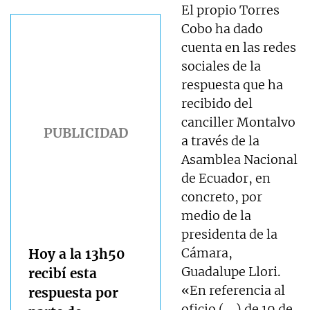
El propio Torres
Cobo ha dado
cuenta en las redes
sociales de la
respuesta que ha
recibido del
canciller Montalvo
a través de la
Asamblea Nacional
de Ecuador, en
concreto, por
medio de la
presidenta de la
Cámara,
Hoy a la 13h50
Guadalupe Llori.
recibí esta
«En referencia al
respuesta por
oficio (….) de 19 de