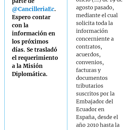
parte de
agosto pasado,
@CancilleriaEc
.
mediante el cual
Espero contar
solicita toda la
con la
información
información en
concerniente a
los próximos
contratos,
días. Se trasladó
acuerdos,
el requerimiento
convenios,
a la Misión
facturas y
Diplomática.
documentos
tributarios
suscritos por la
Embajador del
Ecuador en
España, desde el
año 2010 hasta la