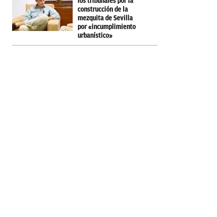
los tribunales por la
construcción de la
mezquita de Sevilla
por «incumplimiento
urbanístico»