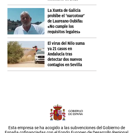
La Xunta de Galicia
prohíbe el ‘narcotour’
de Laureano Oubiña:
«No cumple los
requisitos legales»
El virus del Nilo suma
ya 21 casos en
Andalucía tras
detectar dos nuevos
contagios en Sevilla
Esta empresa se ha acogido a las subvenciones del Gobierno de
España cofinanciadas con el Fondo Europeo de Desarrollo Regional