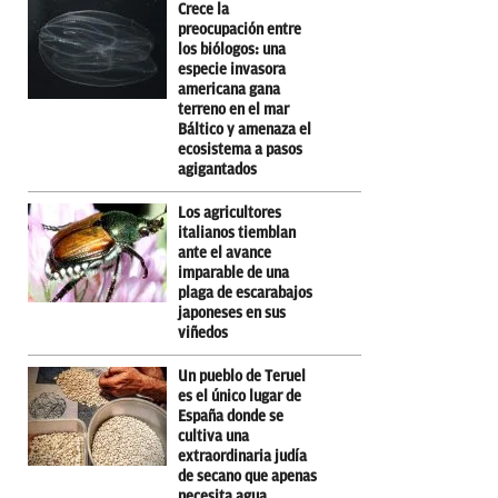
Crece la
preocupación entre
los biólogos: una
especie invasora
americana gana
terreno en el mar
Báltico y amenaza el
ecosistema a pasos
agigantados
Los agricultores
italianos tiemblan
ante el avance
imparable de una
plaga de escarabajos
japoneses en sus
viñedos
Un pueblo de Teruel
es el único lugar de
España donde se
cultiva una
extraordinaria judía
de secano que apenas
necesita agua