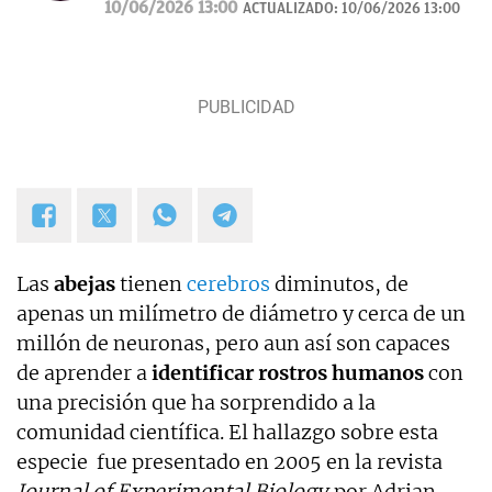
10/06/2026 13:00
ACTUALIZADO:
10/06/2026 13:00
Navidad.
Las
abejas
tienen
cerebros
diminutos, de
apenas un milímetro de diámetro y cerca de un
millón de neuronas, pero aun así son capaces
de aprender a
identificar rostros humanos
con
una precisión que ha sorprendido a la
comunidad científica. El hallazgo sobre esta
especie fue presentado en 2005 en la revista
Journal of Experimental Biology
por Adrian