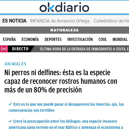
ES NOTICIA
INFANCIA de Amancio Ortega
NATURALEZA
ESPAÑA
ECONOMÍA
DEPORTES
INVESTIGACIÓN
COOL
MUNDIAL
DIRECTO
ÚLTIMA HORA DE LA ENTRADA DE INMIGRANTES A CEUTA, 
ANIMALES
Ni perros ni delfines: ésta es la especie
capaz de reconocer rostros humanos con
más de un 80% de precisión
Esto es lo que nos puede pasar si desaparecen los insectos: ojo, las
consecuencias son terribles
Crece la preocupación entre los biólogos: una especie invasora
americana gana terreno en el mar Báltico y amenaza el ecosistema a