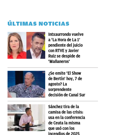
ÚLTIMAS NOTICIAS
Intxaurrondo vuelve
a ‘La Hora de La 1’
pendiente del juicio
con RTVE y Javier
Ruiz se despide de
‘Mañaneros’
¿Se emite ‘El Show
de Bertín’ hoy, 7 de
agosto? La
sorprendente
decisión de Canal Sur
Sánchez tira de la
camisa de las crisis:
usa en la conferencia
de Ceuta la misma
que usó con los
incendios de 2025