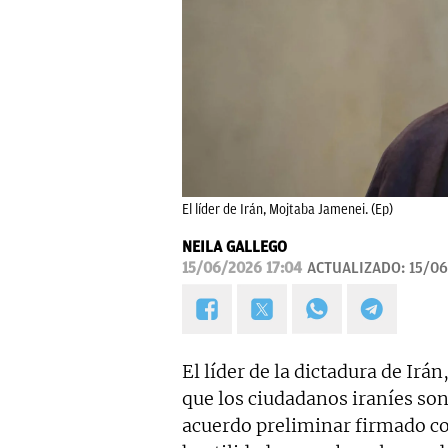
El líder de Irán, Mojtaba Jamenei. (Ep)
NEILA GALLEGO
15/06/2026 17:04
ACTUALIZADO:
15/06
El líder de la dictadura de Irán
que los ciudadanos iraníes son
acuerdo preliminar firmado co