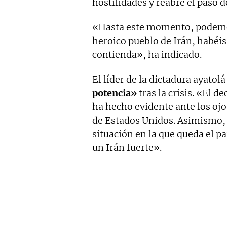
hostilidades y reabre el paso 
«Hasta este momento, podemos
heroico pueblo de Irán, habéis
contienda», ha indicado.
El líder de la dictadura ayato
potencia»
tras la crisis. «El d
ha hecho evidente ante los ojo
de Estados Unidos. Asimismo, 
situación en la que queda el p
un Irán fuerte».