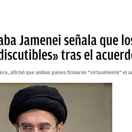
aba Jamenei señala que los
iscutibles» tras el acuer
ance, afirmó que ambos países firmaron "virtualmente" el 