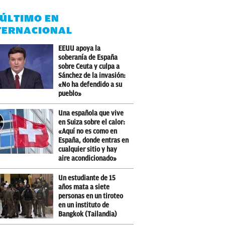
 ÚLTIMO EN
TERNACIONAL
EEUU apoya la
soberanía de España
sobre Ceuta y culpa a
Sánchez de la invasión:
«No ha defendido a su
pueblo»
Una española que vive
en Suiza sobre el calor:
«Aquí no es como en
España, donde entras en
cualquier sitio y hay
aire acondicionado»
Un estudiante de 15
años mata a siete
personas en un tiroteo
en un instituto de
Bangkok (Tailandia)