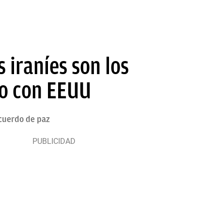
 iraníes son los
do con EEUU
acuerdo de paz