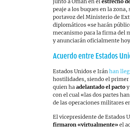
junto a Omán en el
estrecho d
peaje a los buques en la zona, 
portavoz del Ministerio de Ext
diplomáticos «se harán públi
mecanismo para la firma del 
y anunciarán oficialmente ho
Acuerdo entre Estados Uni
Estados Unidos e Irán
han lle
hostilidades, siendo el primer
quien ha
adelantado el pacto
y
con el cual «las dos partes ha
de las operaciones militares e
El vicepresidente de Estados 
firmaron «virtualmente»
el a