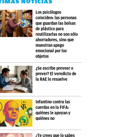
TIMAS NOTICIAS
Los psicólogos
coinciden: las personas
que guardan las bolsas
de plástico para
reutilizarlas no son sólo
ahorradores, sino que
muestran apego
emocional por los
objetos
¿Se escribe preveer o
prever? El veredicto de
la RAE lo resuelve
Infantino contra las
cuerdas en la FIFA:
quiénes le apoyan y
quiénes no
¿Te crees que lo sabes