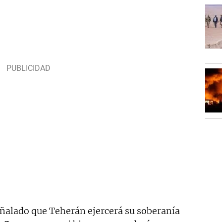
eñalado que Teherán ejercerá su soberanía