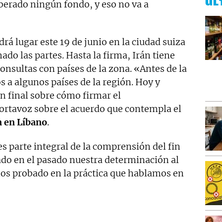
ÚL
iberado ningún fondo, y eso no va a
drá lugar este 19 de junio en la ciudad suiza
do las partes. Hasta la firma, Irán tiene
consultas con países de la zona. «Antes de la
 a algunos países de la región. Hoy y
 final sobre cómo firmar el
ortavoz sobre el acuerdo que contempla el
n en Líbano
.
es parte integral de la comprensión del fin
do en el pasado nuestra determinación al
mos probado en la práctica que hablamos en