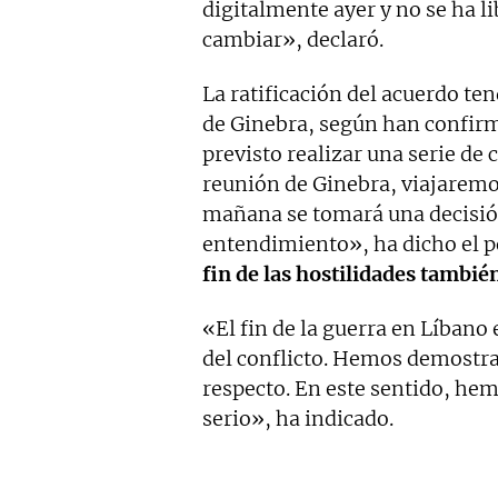
digitalmente ayer y no se ha l
cambiar», declaró.
La ratificación del acuerdo ten
de Ginebra, según han confirma
previsto realizar una serie de 
reunión de Ginebra, viajaremos
mañana se tomará una decisión
entendimiento», ha dicho el p
fin de las hostilidades tambié
«El fin de la guerra en Líbano 
del conflicto. Hemos demostra
respecto. En este sentido, he
serio», ha indicado.