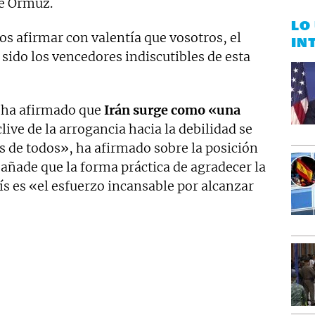
de Ormuz.
LO
 afirmar con valentía que vosotros, el
IN
 sido los vencedores indiscutibles de esta
lá ha afirmado que
Irán surge como «una
eclive de la arrogancia hacia la debilidad se
s de todos», ha afirmado sobre la posición
añade que la forma práctica de agradecer la
aís es «el esfuerzo incansable por alcanzar