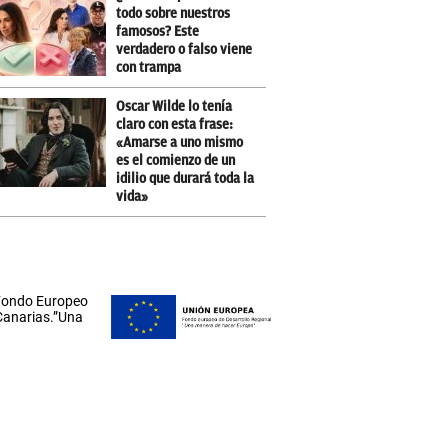
todo sobre nuestros
famosos? Este
verdadero o falso viene
con trampa
Oscar Wilde lo tenía
claro con esta frase:
«Amarse a uno mismo
es el comienzo de un
idilio que durará toda la
vida»
 Fondo Europeo
 Canarias.”Una