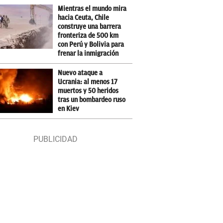
Mientras el mundo mira
hacia Ceuta, Chile
construye una barrera
fronteriza de 500 km
con Perú y Bolivia para
frenar la inmigración
Nuevo ataque a
Ucrania: al menos 17
muertos y 50 heridos
tras un bombardeo ruso
en Kiev