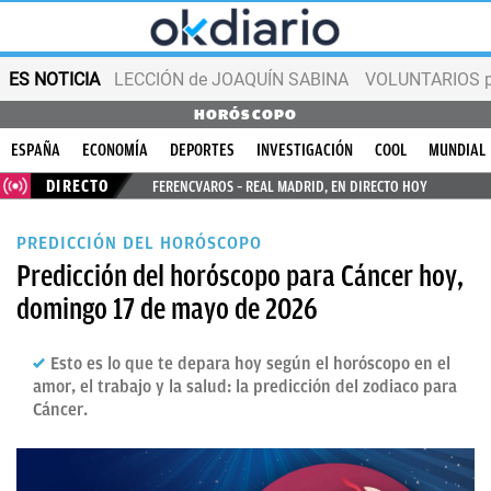
ES NOTICIA
LECCIÓN de JOAQUÍN SABINA
VOLUNTARIOS par
HORÓSCOPO
ESPAÑA
ECONOMÍA
DEPORTES
INVESTIGACIÓN
COOL
MUNDIAL
DIRECTO
FERENCVAROS – REAL MADRID, EN DIRECTO HOY
PREDICCIÓN DEL HORÓSCOPO
Predicción del horóscopo para Cáncer hoy,
domingo 17 de mayo de 2026
Esto es lo que te depara hoy según el horóscopo en el
amor, el trabajo y la salud: la predicción del zodiaco para
Cáncer.