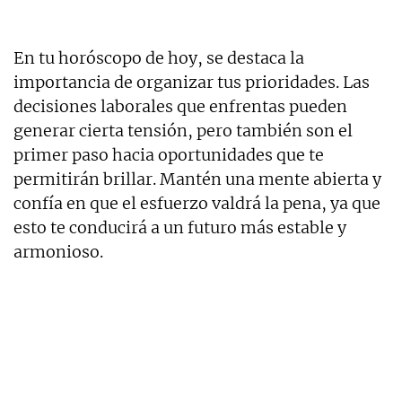
En tu horóscopo de hoy, se destaca la
importancia de organizar tus prioridades. Las
decisiones laborales que enfrentas pueden
generar cierta tensión, pero también son el
primer paso hacia oportunidades que te
permitirán brillar. Mantén una mente abierta y
confía en que el esfuerzo valdrá la pena, ya que
esto te conducirá a un futuro más estable y
armonioso.