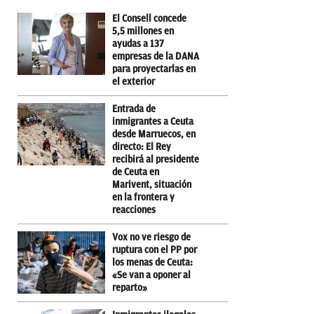
El Consell concede
5,5 millones en
ayudas a 137
empresas de la DANA
para proyectarlas en
el exterior
Entrada de
inmigrantes a Ceuta
desde Marruecos, en
directo: El Rey
recibirá al presidente
de Ceuta en
Marivent, situación
en la frontera y
reacciones
Vox no ve riesgo de
ruptura con el PP por
los menas de Ceuta:
«Se van a oponer al
reparto»