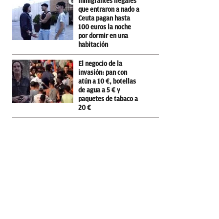
Inmigrantes ilegales
que entraron a nado a
Ceuta pagan hasta
100 euros la noche
por dormir en una
habitación
El negocio de la
invasión: pan con
atún a 10 €, botellas
de agua a 5 € y
paquetes de tabaco a
20 €