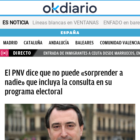
ES NOTICIA
Líneas blancas en VENTANAS
ENFADO en bares
ESPAÑA
MADRID
CATALUÑA
ANDALUCÍA
BALEARES
COMUNIDAD VALENCI
DIRECTO
ENTRADA DE INMIGRANTES A CEUTA DESDE MARRUECOS, E
El PNV dice que no puede «sorprender a
nadie» que incluya la consulta en su
programa electoral