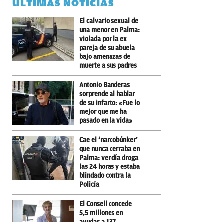
ÚLTIMAS NOTICIAS
El calvario sexual de
una menor en Palma:
violada por la ex
pareja de su abuela
bajo amenazas de
muerte a sus padres
Antonio Banderas
sorprende al hablar
de su infarto: «Fue lo
mejor que me ha
pasado en la vida»
Cae el ‘narcobúnker’
que nunca cerraba en
Palma: vendía droga
las 24 horas y estaba
blindado contra la
Policía
El Consell concede
5,5 millones en
ayudas a 137