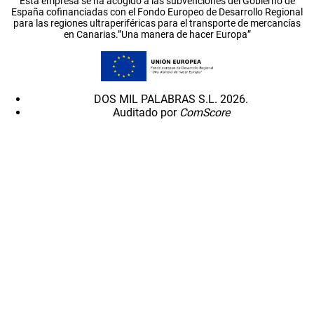
Esta empresa se ha acogido a las subvenciones del Gobierno de
España cofinanciadas con el Fondo Europeo de Desarrollo Regional
para las regiones ultraperiféricas para el transporte de mercancías
en Canarias.”Una manera de hacer Europa”
DOS MIL PALABRAS S.L. 2026.
Auditado por
ComScore