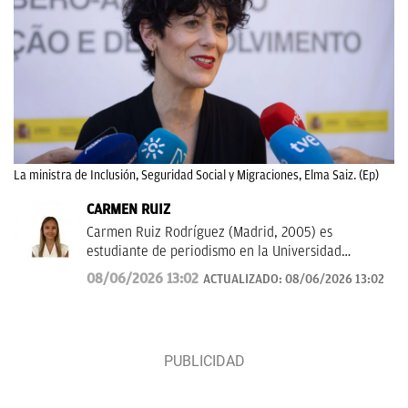
La ministra de Inclusión, Seguridad Social y Migraciones, Elma Saiz. (Ep)
CARMEN RUIZ
Carmen Ruiz Rodríguez (Madrid, 2005) es
estudiante de periodismo en la Universidad
Complutense de Madrid (UCM) desde el año 2023.
08/06/2026 13:02
ACTUALIZADO:
08/06/2026 13:02
Es especialista en periodismo de SEO y en
información de actualidad. Con experiencia en
comunicación empresarial y radio.