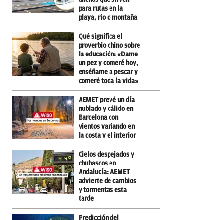
para rutas en la
playa, río o montaña
Qué significa el
proverbio chino sobre
la educación: «Dame
un pez y comeré hoy,
enséñame a pescar y
comeré toda la vida»
AEMET prevé un día
nublado y cálido en
Barcelona con
vientos variando en
la costa y el interior
Cielos despejados y
chubascos en
Andalucía: AEMET
advierte de cambios
y tormentas esta
tarde
Predicción del