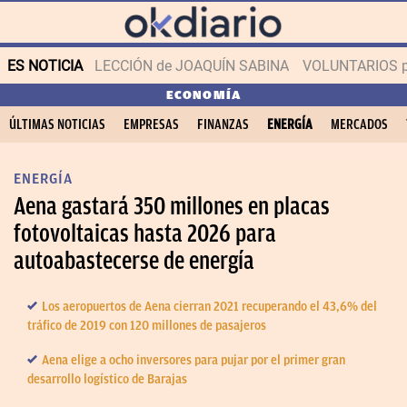
ES NOTICIA
LECCIÓN de JOAQUÍN SABINA
VOLUNTARIOS par
ECONOMÍA
ÚLTIMAS NOTICIAS
EMPRESAS
FINANZAS
ENERGÍA
MERCADOS
ENERGÍA
Aena gastará 350 millones en placas
fotovoltaicas hasta 2026 para
autoabastecerse de energía
Los aeropuertos de Aena cierran 2021 recuperando el 43,6% del
tráfico de 2019 con 120 millones de pasajeros
Aena elige a ocho inversores para pujar por el primer gran
desarrollo logístico de Barajas