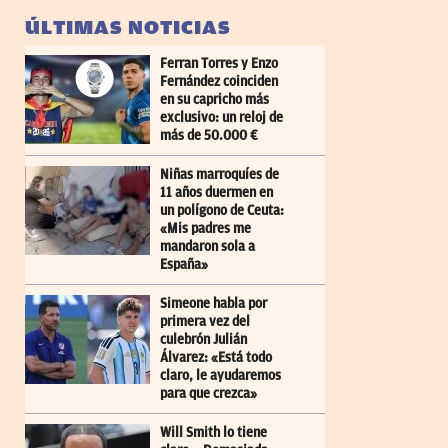
ÚLTIMAS NOTICIAS
Ferran Torres y Enzo
Fernández coinciden
en su capricho más
exclusivo: un reloj de
más de 50.000 €
Niñas marroquíes de
11 años duermen en
un polígono de Ceuta:
«Mis padres me
mandaron sola a
España»
Simeone habla por
primera vez del
culebrón Julián
Álvarez: «Está todo
claro, le ayudaremos
para que crezca»
Will Smith lo tiene