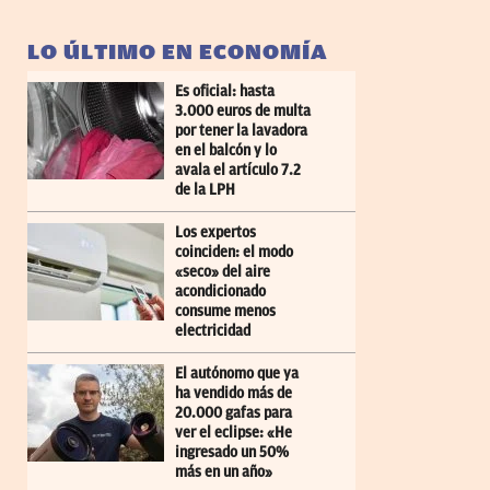
LO ÚLTIMO EN ECONOMÍA
Es oficial: hasta
3.000 euros de multa
por tener la lavadora
en el balcón y lo
avala el artículo 7.2
de la LPH
Los expertos
coinciden: el modo
«seco» del aire
acondicionado
consume menos
electricidad
El autónomo que ya
ha vendido más de
20.000 gafas para
ver el eclipse: «He
ingresado un 50%
más en un año»