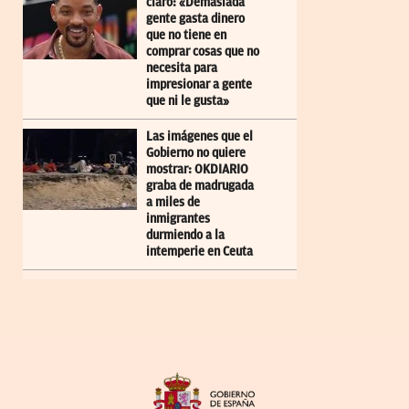
claro: «Demasiada
gente gasta dinero
que no tiene en
comprar cosas que no
necesita para
impresionar a gente
que ni le gusta»
Las imágenes que el
Gobierno no quiere
mostrar: OKDIARIO
graba de madrugada
a miles de
inmigrantes
durmiendo a la
intemperie en Ceuta