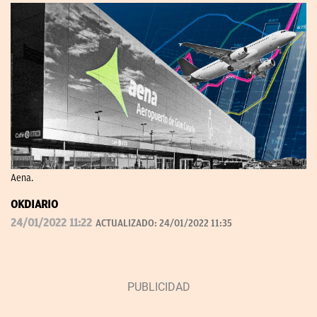
Aena.
OKDIARIO
24/01/2022 11:22
ACTUALIZADO:
24/01/2022 11:35