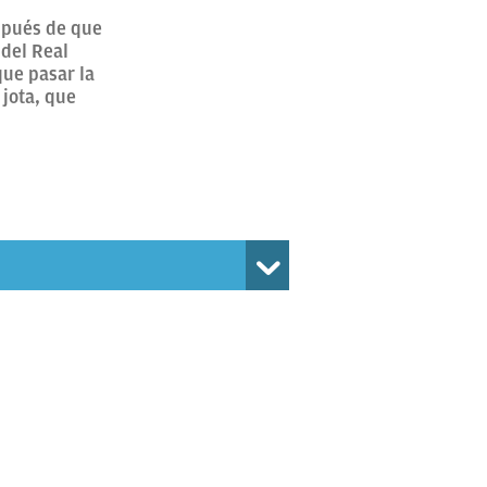
spués de que
 del Real
que pasar la
jota, que