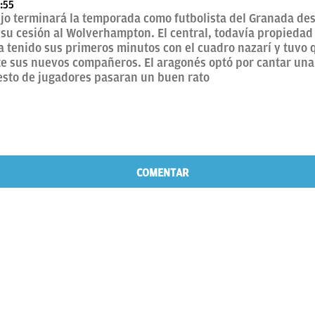
:55
ejo terminará la temporada como futbolista del Granada de
 su cesión al Wolverhampton. El central, todavía propiedad
a tenido sus primeros minutos con el cuadro nazarí y tuvo 
e sus nuevos compañeros. El aragonés optó por cantar una 
resto de jugadores pasaran un buen rato
COMENTAR