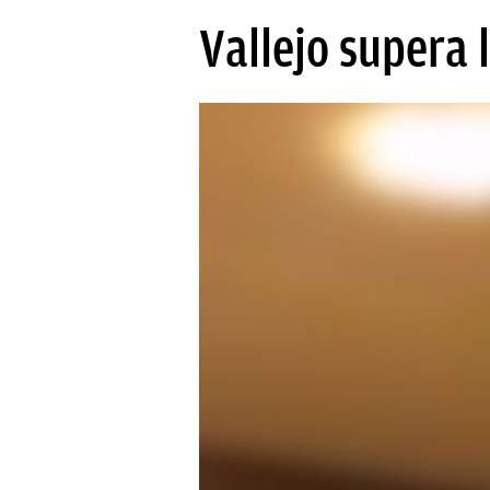
PAPARAZZI
Vallejo supera
OKDIARIO