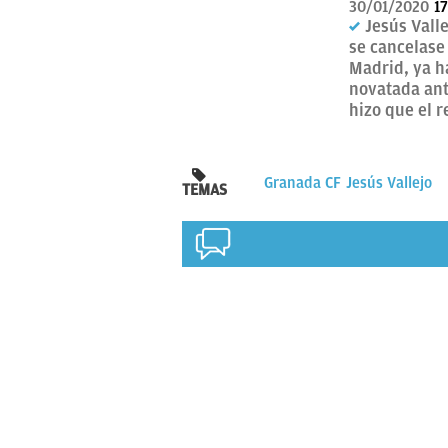
30/01/2020
17
Jesús Vall
se cancelase
Madrid, ya h
novatada ant
hizo que el 
Granada CF
Jesús Vallejo
TEMAS