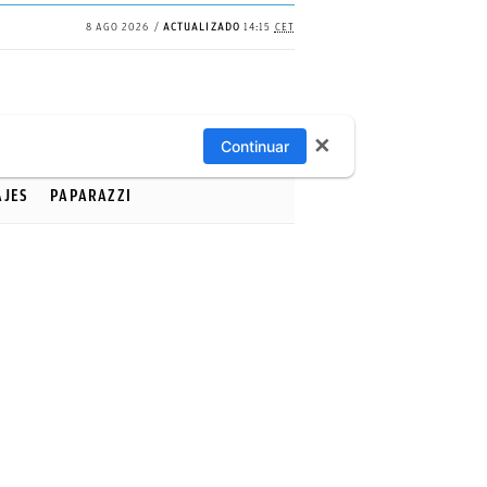
8 AGO 2026
ACTUALIZADO
14:15
CET
✕
Continuar
AJES
PAPARAZZI