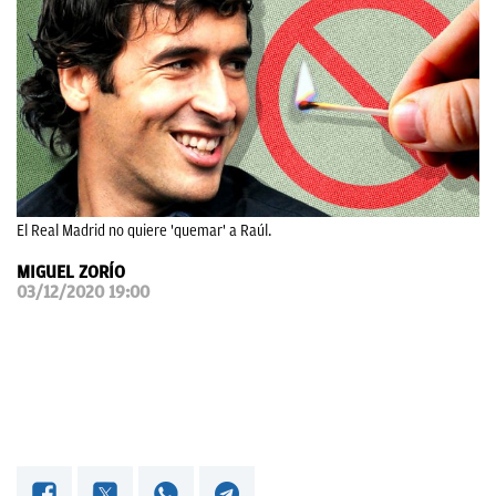
OKDIARIO
El Real Madrid no quiere 'quemar' a Raúl.
MIGUEL ZORÍO
03/12/2020 19:00