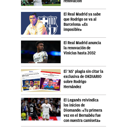
renovación
El Real Madrid ya sabe
que Rodrigo se va al
Barcelona: «Es
imposible»
El Real Madrid anuncia
la renovación de
Vinicius hasta 2032
El ‘AS’ plagia sin citar la
exclusiva de OKDIARIO
sobre Rodrigo
Hernández
El Leganés reivindica
los inicios de
Diomande: «Tu primera
vez en el Bernabéu fue
con nuestra camiseta»