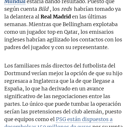
Mundial
estaría dando resultado. Puesto que
según cuenta
Bild
, los
reds
habrían tomado ya
la delantera al
Real Madrid
en las últimas
semanas. Mientras que Bellingham explotaba
como un jugador top en Qatar, los emisarios
ingleses habrían agilizado los contactos con los
padres del jugador y con su representante.
Los familiares más directos del futbolista del
Dortmund verían mejor la opción de que su hijo
regresara a Inglaterra que la de que llegase a
España, lo que ha derivado en un avance
significativo de las negociaciones entre las
partes. Lo único que puede tumbar la operación
serían las pretensiones del club alemán, puesto
que equipos como el
PSG están dispuestos a
desembolsar 150 millones de euros
por su venta