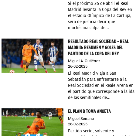
Si el próximo 26 de abril el Real
Madrid levanta la Copa del Rey en
el estadio Olímpico de La Cartuja,
será de justicia decir que
muchísima culpa de...
RESULTADO REAL SOCIEDAD – REAL
MADRID: RESUMEN Y GOLES DEL
PARTIDO DE LA COPA DEL REY
Miguel Á. Gutiérrez
26-02-2025
El Real Madrid viaja a San
Sebastián para enfrentarse a la
Real Sociedad en el Reale Arena en
el partido que corresponde a la ida
de las semifinales de...
EL PLAN B TOMA ANOETA
Miguel Serrano
26-02-2025
Partido serio, solvente y