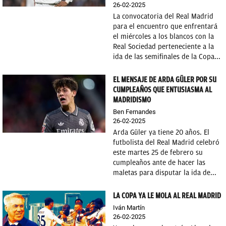
26-02-2025
La convocatoria del Real Madrid
para el encuentro que enfrentará
el miércoles a los blancos con la
Real Sociedad perteneciente a la
ida de las semifinales de la Copa...
EL MENSAJE DE ARDA GÜLER POR SU
CUMPLEAÑOS QUE ENTUSIASMA AL
MADRIDISMO
Ben Fernandes
26-02-2025
Arda Güler ya tiene 20 años. El
futbolista del Real Madrid celebró
este martes 25 de febrero su
cumpleaños ante de hacer las
maletas para disputar la ida de...
LA COPA YA LE MOLA AL REAL MADRID
Iván Martín
26-02-2025