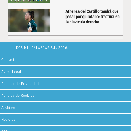
Athenea del Castillo tendrá que
pasar por quirófano: fractura en
la clavícula derecha
DOS MIL PALABRAS S.L. 2026.
Contacto
Aviso Legal
Política de Privacidad
Política de Cookies
Archivos
Noticias