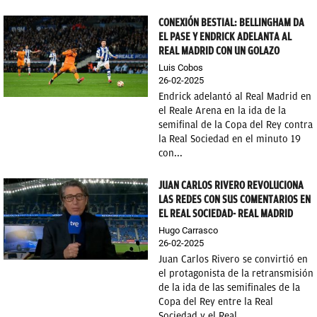
CONEXIÓN BESTIAL: BELLINGHAM DA
EL PASE Y ENDRICK ADELANTA AL
REAL MADRID CON UN GOLAZO
Luis Cobos
26-02-2025
Endrick adelantó al Real Madrid en
el Reale Arena en la ida de la
semifinal de la Copa del Rey contra
la Real Sociedad en el minuto 19
con...
JUAN CARLOS RIVERO REVOLUCIONA
LAS REDES CON SUS COMENTARIOS EN
EL REAL SOCIEDAD- REAL MADRID
Hugo Carrasco
26-02-2025
Juan Carlos Rivero se convirtió en
el protagonista de la retransmisión
de la ida de las semifinales de la
Copa del Rey entre la Real
Sociedad y el Real...