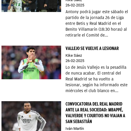
26-02-2025
Antony podrá jugar este sábado el
partido de la jornada 26 de Liga
entre Betis y Real Madrid en el
Benito Villamarín (18:30 horas) al
retirarle el Comité de...
VALLEJO SE VUELVE A LESIONAR
Kike Sáez
26-02-2025
Lo de Jesús Vallejo es la pesadilla
de nunca acabar. El central del
Real Madrid se ha vuelto a
lesionar, según ha informado este
miércoles el club blanco en...
CONVOCATORIA DEL REAL MADRID
ANTE LA REAL SOCIEDAD: MBAPPÉ,
VALVERDE Y COURTOIS NO VIAJAN A
SAN SEBASTIÁN
Iván Martín