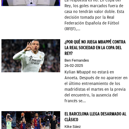
La respuesta es no. En Copa del
Rey, los goles marcados fuera de
casa no tendrán valor doble. Esta
decisión tomada por la Real
Federación Española de Fútbol
(RFEF),...
¿POR QUÉ NO JUEGA MBAPPÉ CONTRA
LA REAL SOCIEDAD EN LA COPA DEL
REY?
Ben Fernandes
26-02-2025
Kylian Mbappé no estará en
Anoeta. Después de no aparecer en
el último entrenamiento de los
madridistas el martes en la previa
del encuentro, la ausencia del
francés se...
EL BARCELONA LLEGA DESARMADO AL
CLÁSICO
Kike Sáez