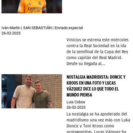
Iván Martín
SAN SEBASTIÁN
Enviado especial
26-02-2025
Vinicius se estrena este miércoles
contra la Real Sociedad en la ida
de la semifinal de la Copa del Rey
como capitán del Real Madrid.
Desde su llegada al...
NOSTALGIA MADRIDISTA: DONCIC Y
KROOS EN UNA FOTO Y LUCAS
VÁZQUEZ DICE LO QUE TODO EL
MUNDO PIENSA
Luis Cobos
26-02-2025
La nostalgia se ha apoderado del
madridismo una vez más con Luka
Doncic y Toni Kroos como
protagonistas. Lucas Vázquez ha