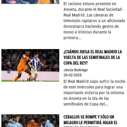
El racismo estuvo presente en
OKDIARIO
Anoeta, durante el Real Sociedad-
Real Madrid. Las cámaras de
televisión captaron a un aficionado
donostiarra haciendo gestos de
mono a Vinicius durante la
primera...
¿CUÁNDO JUEGA EL REAL MADRID LA
VUELTA DE LAS SEMIFINALES DE LA
COPA DEL REY?
Jesús Buitrago
26-02-2025
El Real Madrid supo sufrir la noche
de este miércoles para lograr una
importante victoria por la mínima
en Anoeta en la ida de las
semifinales de Copa del...
CEBALLOS SE ROMPE Y SÓLO UN
MILAGRO LE PERMITIRÁ JUGAR EL