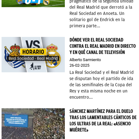
pragmático de la segunda unidad
del Real Madrid que derrotó a la
Real Sociedad en Anoeta. Un
solitario gol de Endrick en la
primera parte...
DÓNDE VER EL REAL SOCIEDAD
CONTRA EL REAL MADRID EN DIRECTO
Y EN QUÉ CANAL DE TELEVISIÓN
Alberto Sarmiento
26-02-2025
La Real Sociedad y el Real Madrid
se disputan hoy el partido de ida
de las semifinales de la Copa del
Rey y esta misma noche en un
encuentro...
SÁNCHEZ MARTÍNEZ PARA EL DUELO
TRAS LOS LAMENTABLES CÁNTICOS DE
LOS ULTRAS DE LA REAL: «ASENCIO
MUÉRETE»