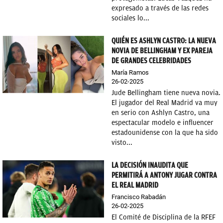
expresado a través de las redes
sociales lo...
QUIÉN ES ASHLYN CASTRO: LA NUEVA
NOVIA DE BELLINGHAM Y EX PAREJA
DE GRANDES CELEBRIDADES
María Ramos
26-02-2025
Jude Bellingham tiene nueva novia.
El jugador del Real Madrid va muy
en serio con Ashlyn Castro, una
espectacular modelo e influencer
estadounidense con la que ha sido
visto...
LA DECISIÓN INAUDITA QUE
PERMITIRÁ A ANTONY JUGAR CONTRA
EL REAL MADRID
Francisco Rabadán
26-02-2025
El Comité de Disciplina de la RFEF