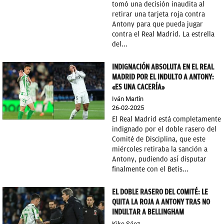
tomó una decisión inaudita al
retirar una tarjeta roja contra
Antony para que pueda jugar
contra el Real Madrid. La estrella
del...
INDIGNACIÓN ABSOLUTA EN EL REAL
MADRID POR EL INDULTO A ANTONY:
«ES UNA CACERÍA»
Iván Martín
26-02-2025
El Real Madrid está completamente
indignado por el doble rasero del
Comité de Disciplina, que este
miércoles retiraba la sanción a
Antony, pudiendo así disputar
finalmente con el Betis...
EL DOBLE RASERO DEL COMITÉ: LE
QUITA LA ROJA A ANTONY TRAS NO
INDULTAR A BELLINGHAM
Kike Sáez