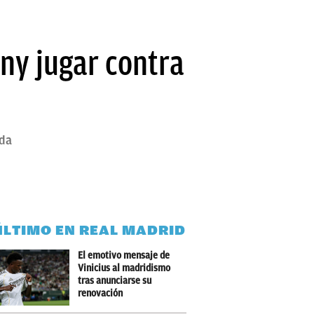
ony jugar contra
ada
ÚLTIMO EN REAL MADRID
El emotivo mensaje de
Vinicius al madridismo
tras anunciarse su
renovación