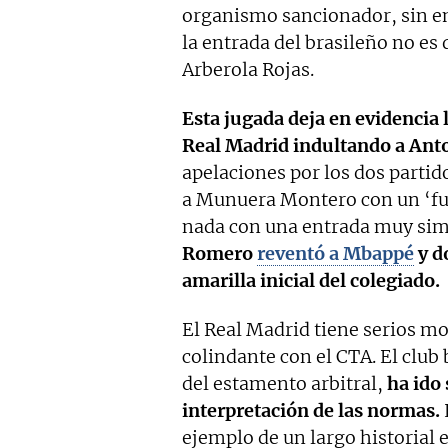
organismo sancionador, sin em
la entrada del brasileño no es 
Arberola Rojas.
Esta jugada deja en evidencia 
Real Madrid indultando a Ant
apelaciones por los dos partid
a Munuera Montero con un ‘fu
nada con una entrada muy simi
Romero
reventó a Mbappé
y d
amarilla inicial del colegiado.
El Real Madrid tiene serios m
colindante con el CTA. El clu
del estamento arbitral,
ha ido
interpretación de las normas.
ejemplo de un largo historial 