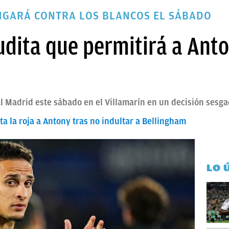
JUGARÁ CONTRA LOS BLANCOS EL SÁBADO
udita que permitirá a Ant
l Madrid este sábado en el Villamarín en un decisión sesg
ita la roja a Antony tras no indultar a Bellingham
LO 