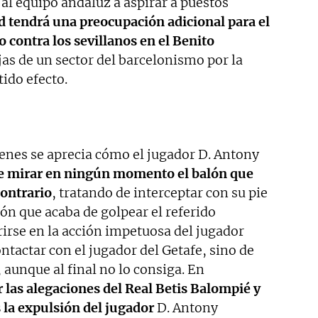
al equipo andaluz a aspirar a puestos
d tendrá una preocupación adicional para el
o contra los sevillanos en el Benito
as de un sector del barcelonismo por la
tido efecto.
genes se aprecia cómo el jugador D. Antony
de mirar en ningún momento el balón que
contrario
, tratando de interceptar con su pie
lón que acaba de golpear el referido
rirse en la acción impetuosa del jugador
tactar con el jugador del Getafe, sino de
, aunque al final no lo consiga. En
 las alegaciones del Real Betis Balompié y
s la expulsión del jugador
D. Antony