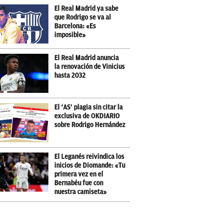
El Real Madrid ya sabe
que Rodrigo se va al
Barcelona: «Es
imposible»
El Real Madrid anuncia
la renovación de Vinicius
hasta 2032
El ‘AS’ plagia sin citar la
exclusiva de OKDIARIO
sobre Rodrigo Hernández
El Leganés reivindica los
inicios de Diomande: «Tu
primera vez en el
Bernabéu fue con
nuestra camiseta»