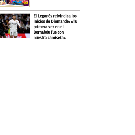
El Leganés reivindica los
inicios de Diomande: «Tu
primera vez en el
Bernabéu fue con
nuestra camiseta»