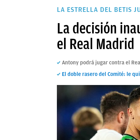
PAPARAZZI
LA ESTRELLA DEL BETIS 
OKDIARIO
La decisión ina
el Real Madrid
Antony podrá jugar contra el Rea
El doble rasero del Comité: le qu