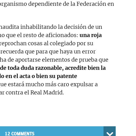
organismo dependiente de la Federación en
naudita inhabilitando la decisión de un
o que el resto de aficionados:
una roja
reprochan cosas al colegiado por su
 recuerda que para que haya un error
a ha de aportarse elementos de prueba que
 de toda duda razonable, acredite bien la
o en el acta o bien su patente
ue estará mucho más caro expulsar a
ar contra el Real Madrid.
12 COMMENTS