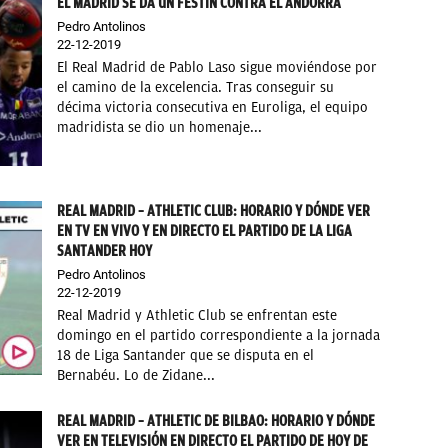
EL MADRID SE DA UN FESTÍN CONTRA EL ANDORRA
Pedro Antolinos
22-12-2019
El Real Madrid de Pablo Laso sigue moviéndose por
el camino de la excelencia. Tras conseguir su
décima victoria consecutiva en Euroliga, el equipo
madridista se dio un homenaje...
REAL MADRID – ATHLETIC CLUB: HORARIO Y DÓNDE VER
EN TV EN VIVO Y EN DIRECTO EL PARTIDO DE LA LIGA
SANTANDER HOY
Pedro Antolinos
22-12-2019
Real Madrid y Athletic Club se enfrentan este
domingo en el partido correspondiente a la jornada
18 de Liga Santander que se disputa en el
Bernabéu. Lo de Zidane...
REAL MADRID – ATHLETIC DE BILBAO: HORARIO Y DÓNDE
VER EN TELEVISIÓN EN DIRECTO EL PARTIDO DE HOY DE