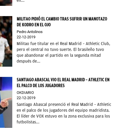
en...
MILITAO PIDIÓ EL CAMBIO TRAS SUFRIR UN MANOTAZO
DE KODRO EN EL OJO
Pedro Antolinos
22-12-2019
Militao fue titular en el Real Madrid – Athletic Club,
pero el central no tuvo suerte. El brasileño tuvo
que abandonar el partido en la segunda mitad
después de...
SANTIAGO ABASCAL VIO EL REAL MADRID – ATHLETIC EN
EL PALCO DE LOS JUGADORES
OKDIARIO
22-12-2019
Santiago Abascal presenció el Real Madrid – Athletic
en el palco de los jugadores del equipo madridista.
El líder de VOX estuvo en la zona exclusiva para los
futbolistas...