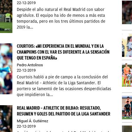
22-12-2019
Despide el año natural el Real Madrid con sabor
agridulce. El equipo ha ido de menos a más esta
temporada, pero en los tres últimos partidos de
2019 la...
COURTOIS: «MI EXPERIENCIA EN EL MUNDIAL Y EN LA
CHAMPIONS CON EL VAR ES DIFERENTE A LA SENSACIÓN
QUE TENGO EN ESPAÑA»
Pedro Antolinos
22-12-2019
Courtois habló a pie de campo a la conclusión del
Real Madrid – Athletic de la Liga Santander. El
portero se lamentó de las ocasiones desperdiciadas
que impidieron la...
REAL MADRID – ATHLETIC DE BILBAO: RESULTADO,
RESUMEN Y GOLES DEL PARTIDO DE LA LIGA SANTANDER
Miguel Á. Gutiérrez
22-12-2019