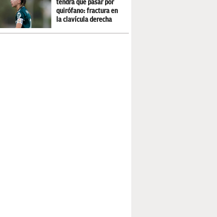
tendrá que pasar por
quirófano: fractura en
la clavícula derecha