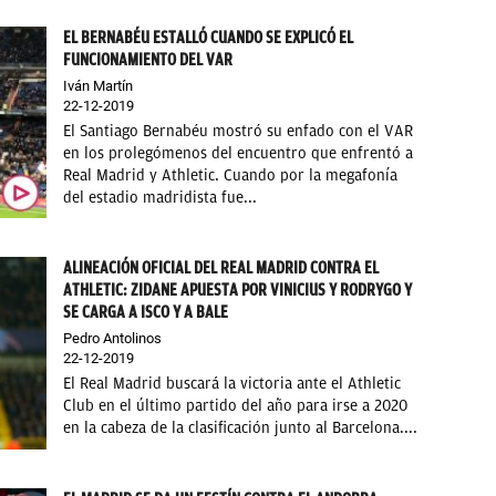
EL BERNABÉU ESTALLÓ CUANDO SE EXPLICÓ EL
FUNCIONAMIENTO DEL VAR
Iván Martín
22-12-2019
El Santiago Bernabéu mostró su enfado con el VAR
en los prolegómenos del encuentro que enfrentó a
Real Madrid y Athletic. Cuando por la megafonía
del estadio madridista fue...
ALINEACIÓN OFICIAL DEL REAL MADRID CONTRA EL
ATHLETIC: ZIDANE APUESTA POR VINICIUS Y RODRYGO Y
SE CARGA A ISCO Y A BALE
Pedro Antolinos
22-12-2019
El Real Madrid buscará la victoria ante el Athletic
Club en el último partido del año para irse a 2020
en la cabeza de la clasificación junto al Barcelona....