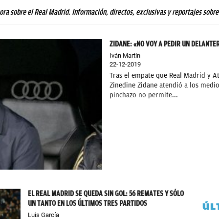
hora sobre el Real Madrid. Información, directos, exclusivas y reportajes sobre
ZIDANE: «NO VOY A PEDIR UN DELANTE
Iván Martín
22-12-2019
Tras el empate que Real Madrid y At
Zinedine Zidane atendió a los medio
pinchazo no permite...
EL REAL MADRID SE QUEDA SIN GOL: 56 REMATES Y SÓLO
UN TANTO EN LOS ÚLTIMOS TRES PARTIDOS
ÚL
Luis García