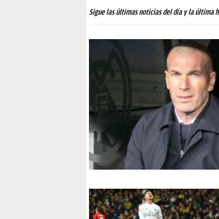
PAPARAZZI
Sigue las últimas noticias del día y la última 
OKDIARIO