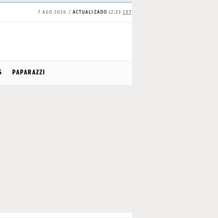
7 AGO 2026
ACTUALIZADO
12:33
CET
S
PAPARAZZI