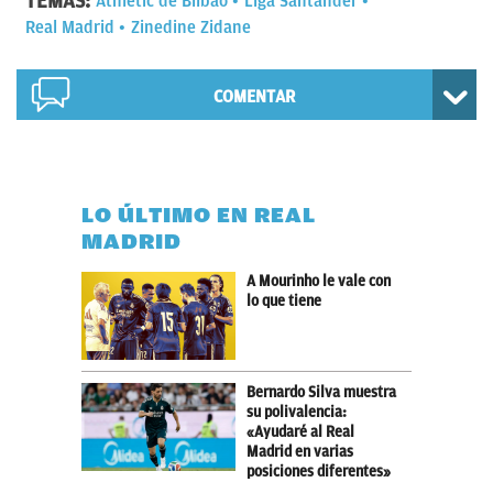
TEMAS:
Athletic de Bilbao
Liga Santander
Real Madrid
Zinedine Zidane
COMENTAR
LO ÚLTIMO EN REAL
MADRID
A Mourinho le vale con
lo que tiene
Bernardo Silva muestra
su polivalencia:
«Ayudaré al Real
Madrid en varias
posiciones diferentes»