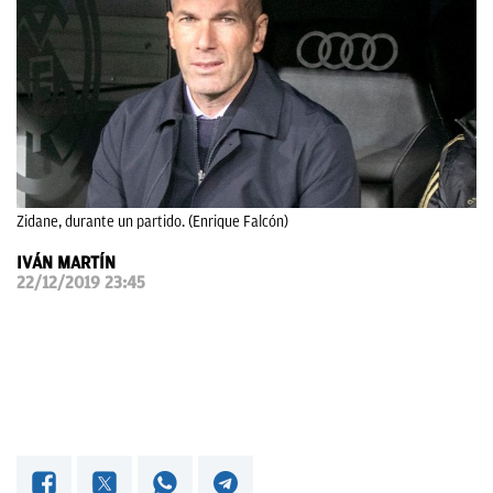
OKDIARIO
Zidane, durante un partido. (Enrique Falcón)
IVÁN MARTÍN
22/12/2019 23:45