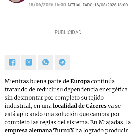
curiosidades, mascotas, consumo y Lotería de
18/06/2026 16:00
ACTUALIZADO:
18/06/2026 16:00
Navidad.
Mientras buena parte de
Europa
continúa
tratando de reducir su dependencia energética
sin desmontar por completo su tejido
industrial, en una
localidad de Cáceres
ya se
está aplicando una solución que cambia por
completo las reglas del sistema. En Miajadas, la
empresa alemana Turn2X
ha logrado producir