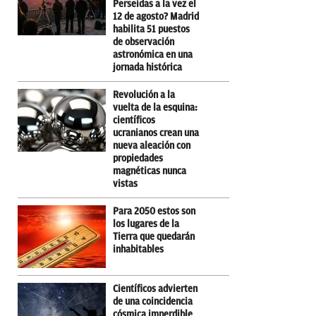
Perseidas a la vez el
12 de agosto? Madrid
habilita 51 puestos
de observación
astronómica en una
jornada histórica
Revolución a la
vuelta de la esquina:
científicos
ucranianos crean una
nueva aleación con
propiedades
magnéticas nunca
vistas
Para 2050 estos son
los lugares de la
Tierra que quedarán
inhabitables
Científicos advierten
de una coincidencia
cósmica imperdible