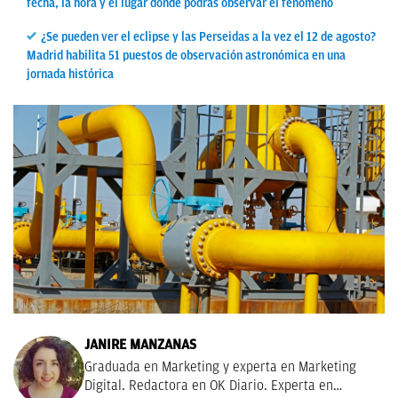
fecha, la hora y el lugar donde podrás observar el fenómeno
¿Se pueden ver el eclipse y las Perseidas a la vez el 12 de agosto?
Madrid habilita 51 puestos de observación astronómica en una
jornada histórica
JANIRE MANZANAS
Graduada en Marketing y experta en Marketing
Digital. Redactora en OK Diario. Experta en