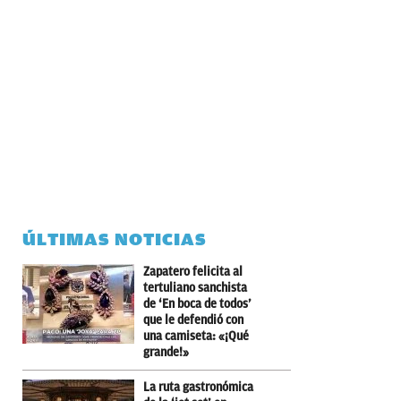
ÚLTIMAS NOTICIAS
Zapatero felicita al
tertuliano sanchista
de ‘En boca de todos’
que le defendió con
una camiseta: «¡Qué
grande!»
La ruta gastronómica