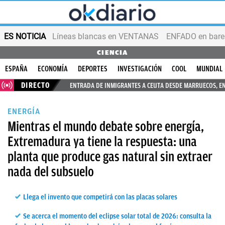
ES NOTICIA
Líneas blancas en VENTANAS
ENFADO en bares
CIENCIA
ESPAÑA
ECONOMÍA
DEPORTES
INVESTIGACIÓN
COOL
MUNDIAL
DIRECTO
ENTRADA DE INMIGRANTES A CEUTA DESDE MARRUECOS, E
ENERGÍA
Mientras el mundo debate sobre energía,
Extremadura ya tiene la respuesta: una
planta que produce gas natural sin extraer
nada del subsuelo
Llega el invento que competirá con las placas solares
Se acerca el momento del eclipse solar total de 2026: consulta la