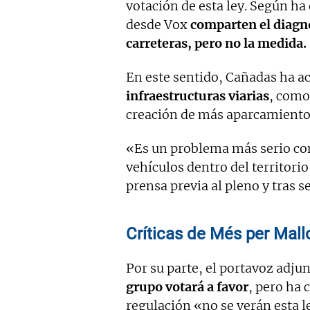
votación de esta ley. Según ha
desde Vox
comparten el diagn
carreteras, pero no la medida.
En este sentido, Cañadas ha ac
infraestructuras viarias
, como
creación de más aparcamiento
«Es un problema más serio co
vehículos dentro del territori
prensa previa al pleno y tras s
Críticas de Més per Mal
Por su parte, el portavoz adju
grupo votará a favor
, pero ha 
regulación «no se verán esta l