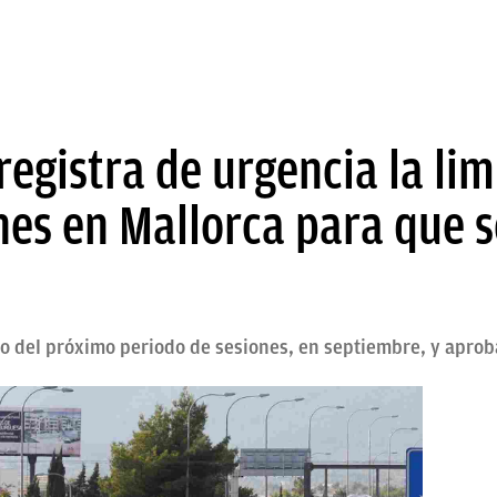
 registra de urgencia la li
hes en Mallorca para que 
eno del próximo periodo de sesiones, en septiembre, y apr