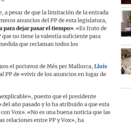
, a pesar de que la limitación de la entrada
imeros anuncios del PP de esta legislatura,
a para dejar pasar el tiempo»
. «Es fruto de
que no tiene la valentía suficiente para
 medida que reclaman todos los
os el portavoz de Més per Mallorca,
Lluís
al PP de «vivir de los anuncios en lugar de
inexplicable», puesto que el presidente
o del año pasado y lo ha atribuido a que esta
a con Vox». «No es una buena noticia que las
as relaciones entre PP y Vox», ha