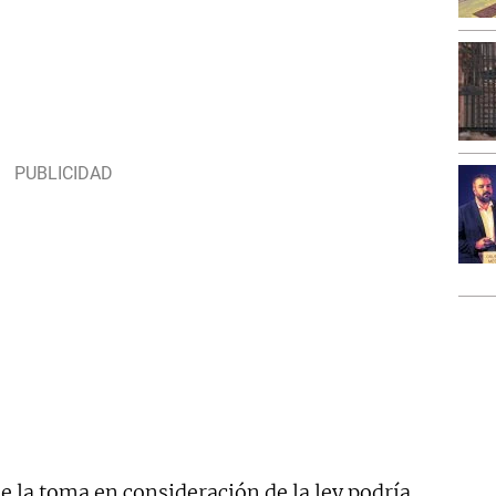
e la toma en consideración de la ley podría