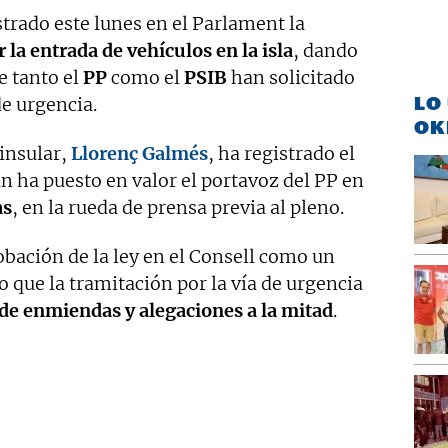
trado este lunes en el Parlament la
 la entrada de vehículos en la isla
, dando
e tanto el
PP
como el
PSIB
han solicitado
LO
e urgencia.
OK
 insular,
Llorenç Galmés
, ha registrado el
ha puesto en valor el portavoz del PP en
as
, en la rueda de prensa previa al pleno.
robación de la ley en el Consell como un
o que la tramitación por la vía de urgencia
 de enmiendas y alegaciones a la mitad
.