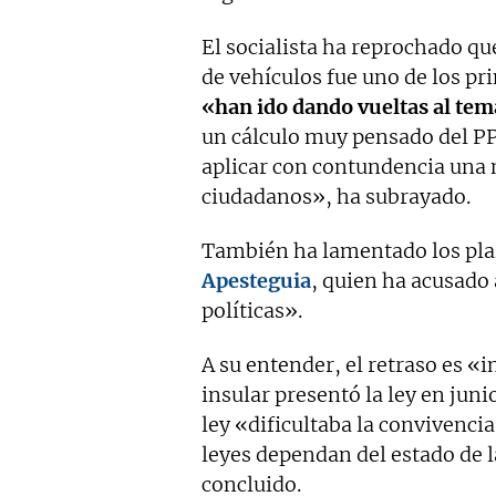
El socialista ha reprochado que
de vehículos fue uno de los pr
«han ido dando vueltas al tem
un cálculo muy pensado del PP 
aplicar con contundencia una
ciudadanos», ha subrayado.
También ha lamentado los plaz
Apesteguia
, quien ha acusado 
políticas».
A su entender, el retraso es «
insular presentó la ley en juni
ley «dificultaba la convivenci
leyes dependan del estado de l
concluido.