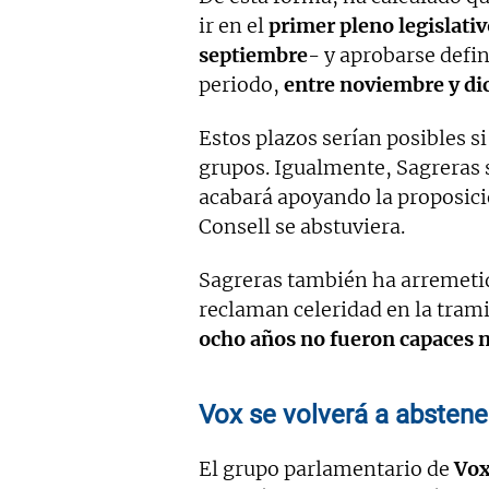
ir en el
primer pleno legislati
septiembre
- y aprobarse defin
periodo,
entre noviembre y d
Estos plazos serían posibles s
grupos. Igualmente, Sagreras
acabará apoyando la proposició
Consell se abstuviera.
Sagreras también ha arremetid
reclaman celeridad en la tramit
ocho años no fueron capaces ni
Vox se volverá a abstene
El grupo parlamentario de
Vo