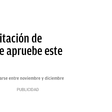
mitación de
se apruebe este
obarse entre noviembre y diciembre