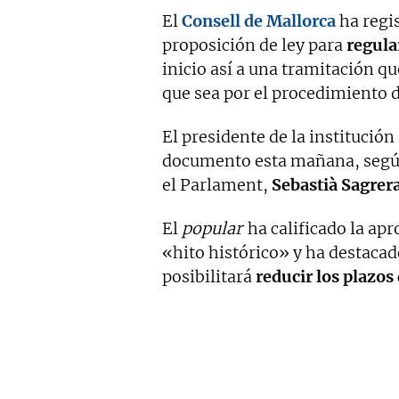
El
Consell de Mallorca
ha regis
proposición de ley para
regular
inicio así a una tramitación qu
que sea por el procedimiento d
El presidente de la institución
documento esta mañana, según 
el Parlament,
Sebastià Sagrer
El
popular
ha calificado la ap
«hito histórico» y ha destacad
posibilitará
reducir los plazos