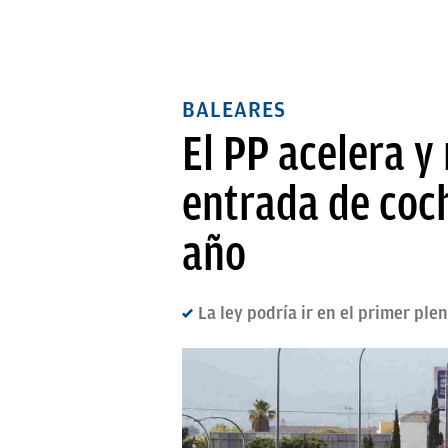
BALEARES
El PP acelera y
entrada de coc
año
La ley podría ir en el primer pl