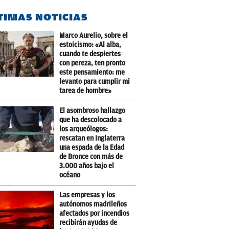
TIMAS NOTICIAS
Marco Aurelio, sobre el
estoicismo: «Al alba,
cuando te despiertes
con pereza, ten pronto
este pensamiento: me
levanto para cumplir mi
tarea de hombre»
El asombroso hallazgo
que ha descolocado a
los arqueólogos:
rescatan en Inglaterra
una espada de la Edad
de Bronce con más de
3.000 años bajo el
océano
Las empresas y los
autónomos madrileños
afectados por incendios
recibirán ayudas de