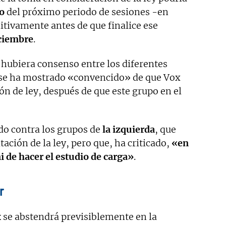
vo
del próximo periodo de sesiones -en
itivamente antes de que finalice ese
iciembre
.
i hubiera consenso entre los diferentes
 se ha mostrado «convencido» de que Vox
n de ley, después de que este grupo en el
o contra los grupos de
la izquierda
, que
ación de la ley, pero que, ha criticado,
«en
 de hacer el estudio de carga»
.
r
x
se abstendrá previsiblemente en la