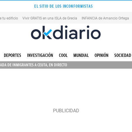
EL SITIO DE LOS INCONFORMISTAS
tu edificio
Vivir GRATIS en una ISLA de Grecia
INFANCIA de Amancio Ortega
DEPORTES
INVESTIGACIÓN
COOL
MUNDIAL
OPINIÓN
SOCIEDAD
ADA DE INMIGRANTES A CEUTA, EN DIRECTO