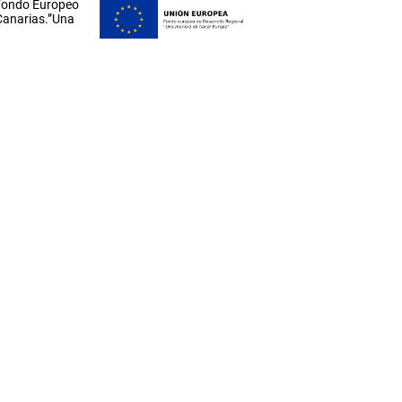
 Fondo Europeo
 Canarias.”Una