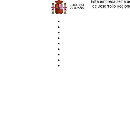
Esta empresa se ha a
de Desarrollo Regiona