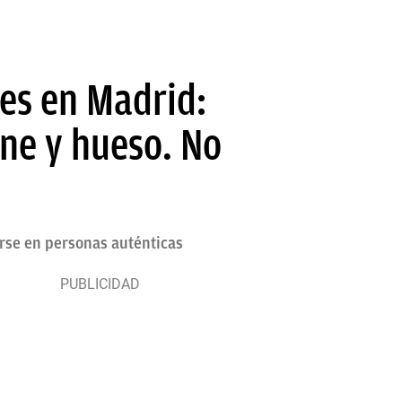
nes en Madrid:
ne y hueso. No
tirse en personas auténticas