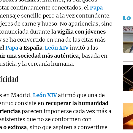
estar continuamente conectados, el
Papa
ensaje sencillo pero a la vez contundente.
LO
res de carne y hueso. No apariencias, sino
 pronunciada durante la
vigilia con jóvenes
 se ha convertido en una de las citas más
del
Papa
a España
.
León XIV
invitó a las
ir una sociedad más auténtica
, basada en
justicia y la cercanía humana.
ticidad
s en Madrid,
León XIV
afirmó que una de
ventud consiste en
recuperar la humanidad
riencias
parecen imponerse cada vez más a
 asistentes que no se conformen con
a o exitosa
, sino que aspiren a convertirse