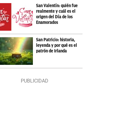
San Valentín: quién fue
realmente y cuál es el
origen del Día de los
Enamorados
San Patricio: historia,
leyenda y por qué es el
patrón de Irlanda