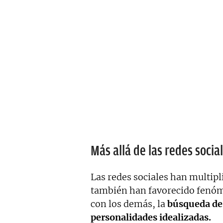
Más allá de las redes socia
Las redes sociales han multip
también han favorecido fenó
con los demás, la
búsqueda de 
personalidades idealizadas.