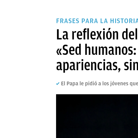
FRASES PARA LA HISTORI
La reflexión de
«Sed humanos: 
apariencias, si
El Papa le pidió a los jóvenes qu