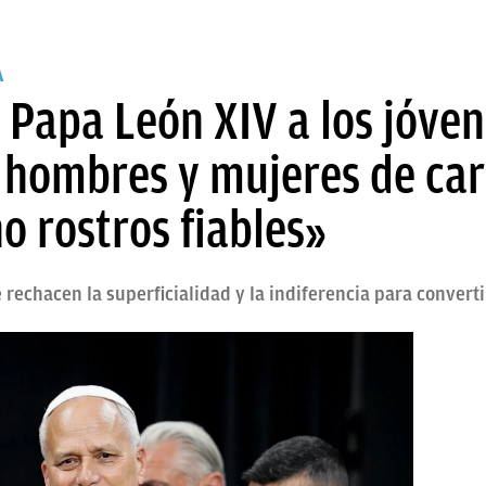
A
l Papa León XIV a los jóve
hombres y mujeres de car
no rostros fiables»
e rechacen la superficialidad y la indiferencia para conver