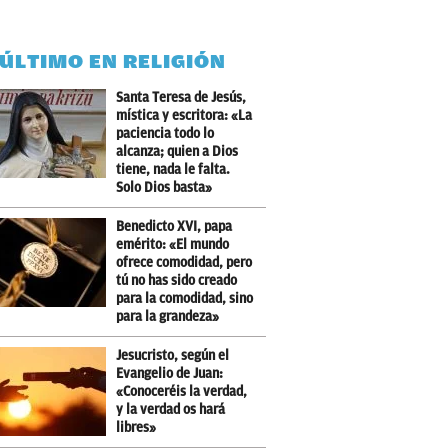
 ÚLTIMO EN RELIGIÓN
Santa Teresa de Jesús,
mística y escritora: «La
paciencia todo lo
alcanza; quien a Dios
tiene, nada le falta.
Solo Dios basta»
Benedicto XVI, papa
emérito: «El mundo
ofrece comodidad, pero
tú no has sido creado
para la comodidad, sino
para la grandeza»
Jesucristo, según el
Evangelio de Juan:
«Conoceréis la verdad,
y la verdad os hará
libres»