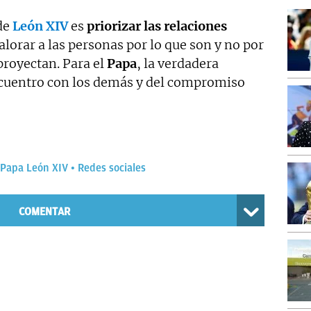
de
León XIV
es
priorizar las relaciones
alorar a las personas por lo que son y no por
proyectan. Para el
Papa
, la verdadera
cuentro con los demás y del compromiso
Papa León XIV
Redes sociales
COMENTAR