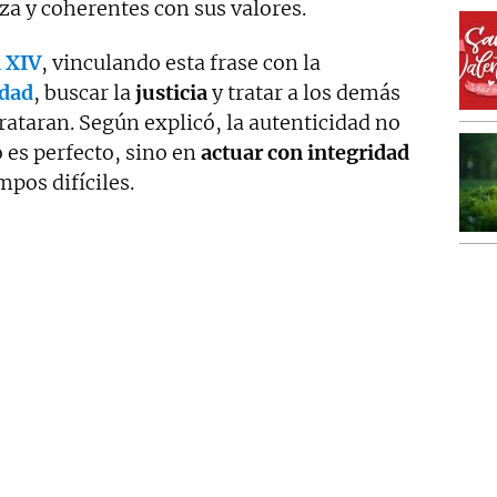
za y coherentes con sus valores.
 XIV
, vinculando esta frase con la
idad
, buscar la
justicia
y tratar a los demás
trataran. Según explicó, la autenticidad no
 es perfecto, sino en
actuar con integridad
mpos difíciles.