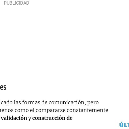
les
licado las formas de comunicación, pero
menos como el compararse constantemente
validación
y
construcción de
ÚL