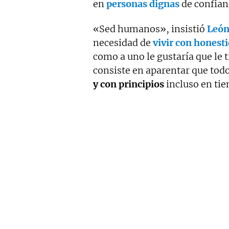
en
personas dignas
de confian
«Sed humanos», insistió
León
necesidad de
vivir con honest
como a uno le gustaría que le 
consiste en aparentar que todo
y con principios
incluso en tie