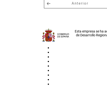
Anterior
Esta empresa se ha a
de Desarrollo Regiona