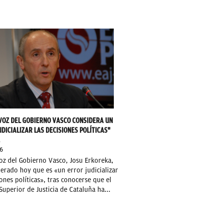
VOZ DEL GOBIERNO VASCO CONSIDERA UN
DICIALIZAR LAS DECISIONES POLÍTICAS"
O
6
oz del Gobierno Vasco, Josu Erkoreka,
erado hoy que es «un error judicializar
iones políticas», tras conocerse que el
Superior de Justicia de Cataluña ha...