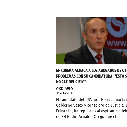
ERKOREKA ACHACA A LOS ABOGADOS DE OT
PROBLEMAS CON SU CANDIDATURA: "ESTA S
NO CAE DEL CIELO"
OKDIARIO
15-08-2016
El candidato del PNV por Bizkaia, porta
Gobierno vasco y consejero de Justicia, 
Erkoreka, ha replicado al aspirante a le
de EH Bildu, Arnaldo Oregi, que el...