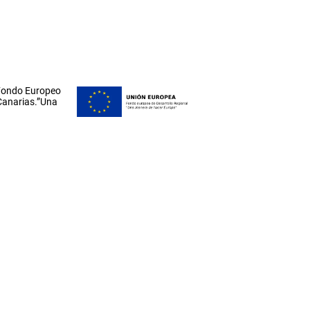
 Fondo Europeo
 Canarias.”Una