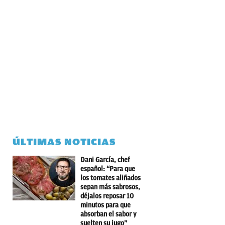
ÚLTIMAS NOTICIAS
Dani García, chef
español: “Para que
los tomates aliñados
sepan más sabrosos,
déjalos reposar 10
minutos para que
absorban el sabor y
suelten su jugo”