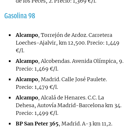
de los Peces, 2. Precio: 1,369 €/l.
Gasolina 98
Alcampo
, Torrejón de Ardoz. Carretera
Loeches-Ajalvir, km 12,500. Precio: 1,449
€/l.
Alcampo
, Alcobendas. Avenida Olímpica, 9.
Precio: 1,469 €/l.
Alcampo
, Madrid. Calle José Paulete.
Precio: 1,479 €/l.
Alcampo
, Alcalá de Henares. C.C. La
Dehesa, Autovía Madrid-Barcelona km 34.
Precio: 1,499 €/l.
BP San Peter 365
, Madrid. A-3 km 11,2.