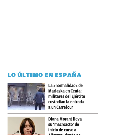
LO ÚLTIMO EN ESPAÑA
La «normalidad» de
Marlaska en Ceuta:
militares del Ejército
custodian la entrada
a un Carrefour
Diana Morant lleva
su ‘macroacto’ de
inicio de curso a