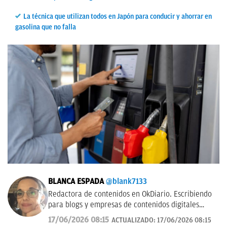
La técnica que utilizan todos en Japón para conducir y ahorrar en
gasolina que no falla
BLANCA ESPADA
@blank7133
Redactora de contenidos en OkDiario. Escribiendo
para blogs y empresas de contenidos digitales
desde 2007.
17/06/2026 08:15
ACTUALIZADO:
17/06/2026 08:15