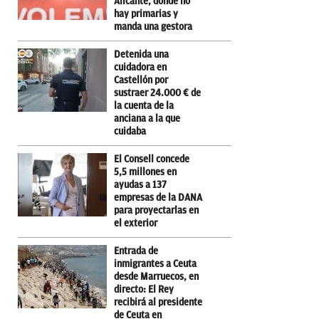
Alicante, donde no
hay primarias y
manda una gestora
Detenida una
cuidadora en
Castellón por
sustraer 24.000 € de
la cuenta de la
anciana a la que
cuidaba
El Consell concede
5,5 millones en
ayudas a 137
empresas de la DANA
para proyectarlas en
el exterior
Entrada de
inmigrantes a Ceuta
desde Marruecos, en
directo: El Rey
recibirá al presidente
de Ceuta en