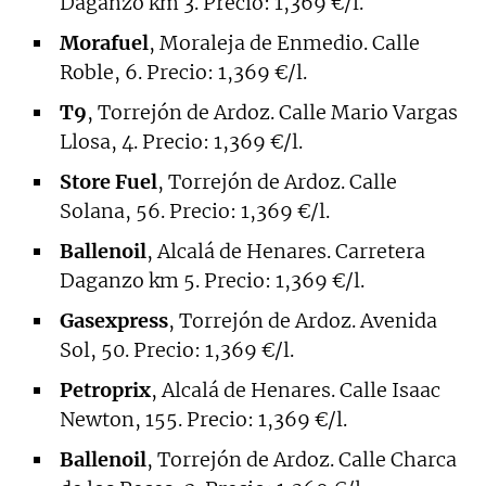
Daganzo km 3. Precio: 1,369 €/l.
Morafuel
, Moraleja de Enmedio. Calle
Roble, 6. Precio: 1,369 €/l.
T9
, Torrejón de Ardoz. Calle Mario Vargas
Llosa, 4. Precio: 1,369 €/l.
Store Fuel
, Torrejón de Ardoz. Calle
Solana, 56. Precio: 1,369 €/l.
Ballenoil
, Alcalá de Henares. Carretera
Daganzo km 5. Precio: 1,369 €/l.
Gasexpress
, Torrejón de Ardoz. Avenida
Sol, 50. Precio: 1,369 €/l.
Petroprix
, Alcalá de Henares. Calle Isaac
Newton, 155. Precio: 1,369 €/l.
Ballenoil
, Torrejón de Ardoz. Calle Charca