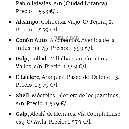
Pablo Iglesias, s/n (Ciudad Loranca).
Precio: 1,553 €/l.
Alcampo
, Colmenar Viejo. C/ Tejera, 2.
Precio: 1,559 €/l.
Confor Auto
, Alcobendas. Avenida de la
Industria, 45. Precio: 1,559 €/l.
Galp
, Collado Villalba. Carrefour Los
Valles, s/n. Precio: 1,559 €/l.
E.Leclerc
, Aranjuez. Paseo del Deleite, 13.
Precio: 1,579 €/l.
Shell
, Móstoles. Glorieta de los Jazmines,
s/n. Precio: 1,579 €/l.
Galp
, Alcalá de Henares. Vía Complutense
esq. C/ Ávila. Precio: 1,579 €/l.