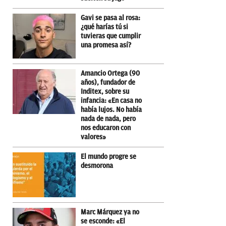
Gavi se pasa al rosa:
¿qué harías tú si
tuvieras que cumplir
una promesa así?
Amancio Ortega (90
años), fundador de
Inditex, sobre su
infancia: «En casa no
había lujos. No había
nada de nada, pero
nos educaron con
valores»
El mundo progre se
desmorona
Marc Márquez ya no
se esconde: «El