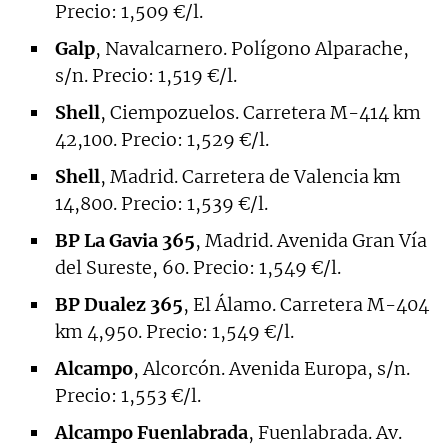
Precio: 1,509 €/l.
Galp
, Navalcarnero. Polígono Alparache,
s/n. Precio: 1,519 €/l.
Shell
, Ciempozuelos. Carretera M-414 km
42,100. Precio: 1,529 €/l.
Shell
, Madrid. Carretera de Valencia km
14,800. Precio: 1,539 €/l.
BP La Gavia 365
, Madrid. Avenida Gran Vía
del Sureste, 60. Precio: 1,549 €/l.
BP Dualez 365
, El Álamo. Carretera M-404
km 4,950. Precio: 1,549 €/l.
Alcampo
, Alcorcón. Avenida Europa, s/n.
Precio: 1,553 €/l.
Alcampo Fuenlabrada
, Fuenlabrada. Av.