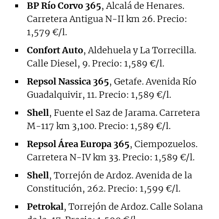
BP Río Corvo 365
, Alcalá de Henares.
Carretera Antigua N-II km 26. Precio:
1,579 €/l.
Confort Auto
, Aldehuela y La Torrecilla.
Calle Diesel, 9. Precio: 1,589 €/l.
Repsol Nassica 365
, Getafe. Avenida Río
Guadalquivir, 11. Precio: 1,589 €/l.
Shell
, Fuente el Saz de Jarama. Carretera
M-117 km 3,100. Precio: 1,589 €/l.
Repsol Área Europa 365
, Ciempozuelos.
Carretera N-IV km 33. Precio: 1,589 €/l.
Shell
, Torrejón de Ardoz. Avenida de la
Constitución, 262. Precio: 1,599 €/l.
Petrokal
, Torrejón de Ardoz. Calle Solana