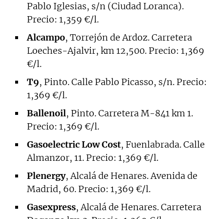
Pablo Iglesias, s/n (Ciudad Loranca).
Precio: 1,359 €/l.
Alcampo
, Torrejón de Ardoz. Carretera
Loeches-Ajalvir, km 12,500. Precio: 1,369
€/l.
T9
, Pinto. Calle Pablo Picasso, s/n. Precio:
1,369 €/l.
Ballenoil
, Pinto. Carretera M-841 km 1.
Precio: 1,369 €/l.
Gasoelectric Low Cost
, Fuenlabrada. Calle
Almanzor, 11. Precio: 1,369 €/l.
Plenergy
, Alcalá de Henares. Avenida de
Madrid, 60. Precio: 1,369 €/l.
Gasexpress
, Alcalá de Henares. Carretera