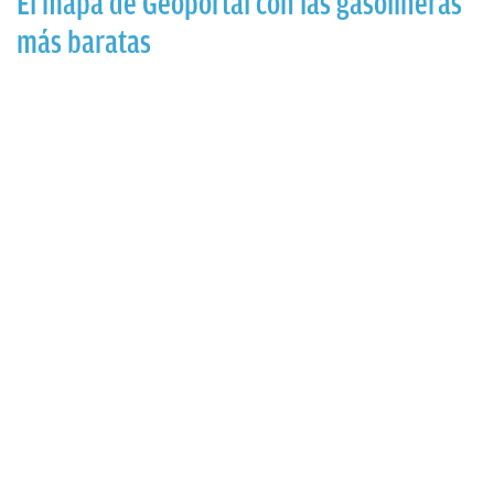
El mapa de Geoportal con las gasolineras
más baratas