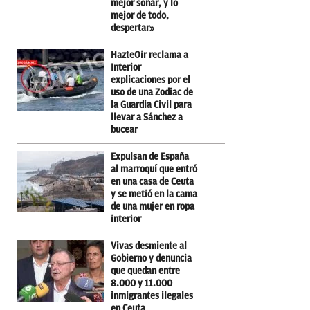
mejor soñar, y lo
mejor de todo,
despertar»
HazteOir reclama a
Interior
explicaciones por el
uso de una Zodiac de
la Guardia Civil para
llevar a Sánchez a
bucear
Expulsan de España
al marroquí que entró
en una casa de Ceuta
y se metió en la cama
de una mujer en ropa
interior
Vivas desmiente al
Gobierno y denuncia
que quedan entre
8.000 y 11.000
inmigrantes ilegales
en Ceuta