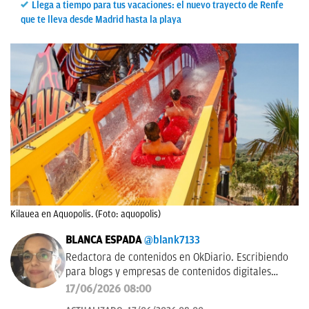
Llega a tiempo para tus vacaciones: el nuevo trayecto de Renfe
que te lleva desde Madrid hasta la playa
Kilauea en Aquopolis. (Foto: aquopolis)
BLANCA ESPADA
@blank7133
Redactora de contenidos en OkDiario. Escribiendo
para blogs y empresas de contenidos digitales
desde 2007.
17/06/2026 08:00