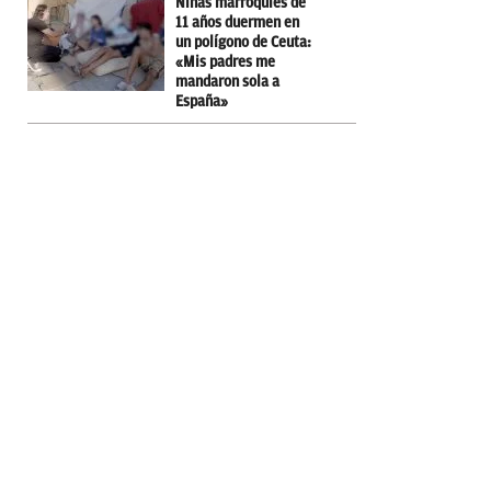
Niñas marroquíes de
11 años duermen en
un polígono de Ceuta:
«Mis padres me
mandaron sola a
España»