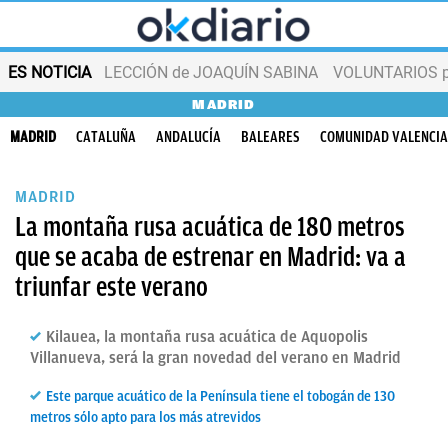
ES NOTICIA
LECCIÓN de JOAQUÍN SABINA
VOLUNTARIOS par
MADRID
MADRID
CATALUÑA
ANDALUCÍA
BALEARES
COMUNIDAD VALENCI
MADRID
La montaña rusa acuática de 180 metros
que se acaba de estrenar en Madrid: va a
triunfar este verano
Kilauea, la montaña rusa acuática de Aquopolis
Villanueva, será la gran novedad del verano en Madrid
Este parque acuático de la Península tiene el tobogán de 130
metros sólo apto para los más atrevidos