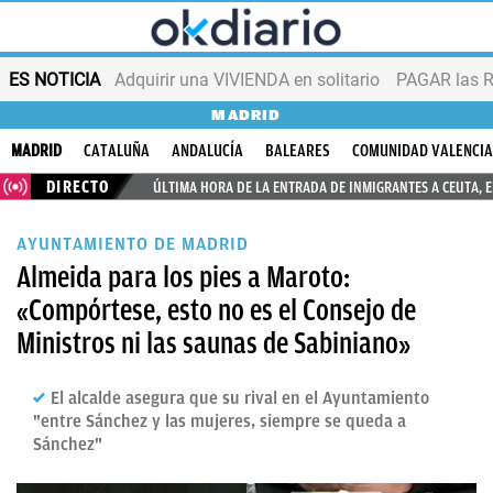
ES NOTICIA
Adquirir una VIVIENDA en solitario
PAGAR las R
MADRID
MADRID
CATALUÑA
ANDALUCÍA
BALEARES
COMUNIDAD VALENCI
DIRECTO
ÚLTIMA HORA DE LA ENTRADA DE INMIGRANTES A CEUTA, 
AYUNTAMIENTO DE MADRID
Almeida para los pies a Maroto:
«Compórtese, esto no es el Consejo de
Ministros ni las saunas de Sabiniano»
El alcalde asegura que su rival en el Ayuntamiento
"entre Sánchez y las mujeres, siempre se queda a
Sánchez"