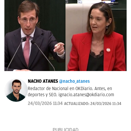
NACHO ATANES
@nacho_atanes
Redactor de Nacional en OKDiario. Antes, en
deportes y SEO.
ignacio.atanes@okdiario.com
24/03/2026 11:34
ACTUALIZADO:
24/03/2026 11:34