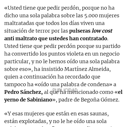
«Usted tiene que pedir perdón, porque no ha
dicho una sola palabra sobre las 5.000 mujeres
maltratadas que todos los días viven una
situación de terror por las
pulseras
low cost
anti maltrato que ustedes han contratado
.
Usted tiene que pedir perdón porque su partido
ha convertido los puntos violeta en un negocio
particular, y no le hemos oído una sola palabra
sobre eso», ha insistido Martínez Almeida,
quien a continuación ha recordado que
tampoco ha «oído una palabra de condena» a
Pedro Sánchez,
al que ha mencionado como «
el
yerno de Sabiniano
», padre de Begoña Gómez.
«Y esas mujeres que están en esas saunas,
están explotadas, y no le he oído una sola