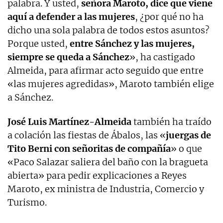
palabra. Y usted,
señora Maroto, dice que viene
aquí a defender a las mujeres
, ¿por qué no ha
dicho una sola palabra de todos estos asuntos?
Porque usted,
entre Sánchez y las mujeres,
siempre se queda a Sánchez
», ha castigado
Almeida, para afirmar acto seguido que entre
«las mujeres agredidas», Maroto también elige
a Sánchez.
José Luis Martínez-Almeida
también ha traído
a colación las fiestas de Ábalos, las «
juergas de
Tito Berni con señoritas de compañía
» o que
«Paco Salazar saliera del baño con la bragueta
abierta» para pedir explicaciones a Reyes
Maroto, ex ministra de Industria, Comercio y
Turismo.