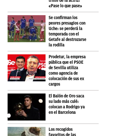
triste de la actriz:
«Pase lo que pase»
Se confirman los
peores presagios con
Uche: se perderá la
temporada con el
Getafe al destrozarse
la rodilla
Prodetur, la empresa
pública que el PSOE
de Sevilla utiliza
como agencia de
colocación de sus ex
cargos
El Balón de Oro saca
su lado más culé:
colocan a Rodrigo ya
en el Barcelona
Los recogidos
favoritos de las