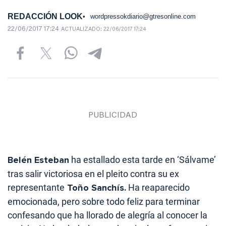
REDACCIÓN LOOK
wordpressokdiario@gtresonline.com
22/06/2017 17:24
ACTUALIZADO:
22/06/2017 17:24
Belén Esteban
ha estallado esta tarde en ‘Sálvame’
tras salir victoriosa en el pleito contra su ex
representante
Toño Sanchís.
Ha reaparecido
emocionada, pero sobre todo feliz para terminar
confesando que ha llorado de alegría al conocer la