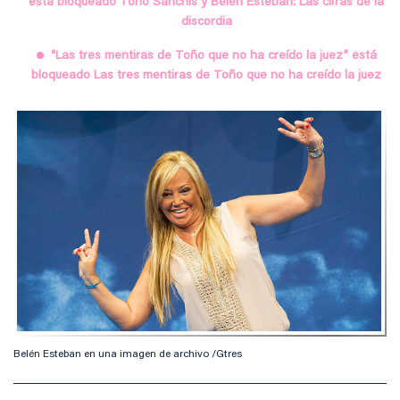
está bloqueado Toño Sanchís y Belén Esteban: Las cifras de la
discordia
“Las tres mentiras de Toño que no ha creído la juez” está
bloqueado Las tres mentiras de Toño que no ha creído la juez
Belén Esteban en una imagen de archivo /Gtres