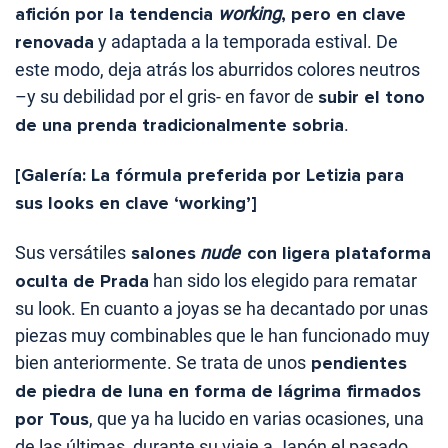
afición por la tendencia
working
, pero en clave
renovada
y adaptada a la temporada estival. De
este modo, deja atrás los aburridos colores neutros
–y su debilidad por el gris- en favor de
subir el tono
de una prenda tradicionalmente sobria
.
[Galería: La fórmula preferida por Letizia para
sus looks en clave ‘working’]
Sus versátiles
salones
nude
con ligera plataforma
oculta de Prada
han sido los elegido para rematar
su look. En cuanto a joyas se ha decantado por unas
piezas muy combinables que le han funcionado muy
bien anteriormente. Se trata de unos
pendientes
de piedra de luna en forma de lágrima firmados
por Tous
, que ya ha lucido en varias ocasiones, una
de las últimas, durante su viaje a Japón el pasado