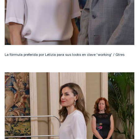
La fórmula preferida por Letizia para sus looks en clave 'working' / Gtres