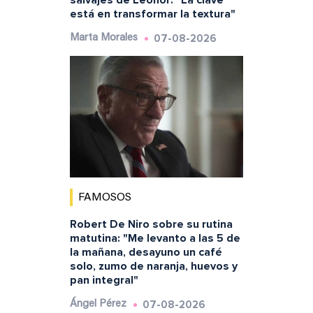
salvajes de Leonor: "La clave
está en transformar la textura"
07-08-2026
Marta Morales
FAMOSOS
Robert De Niro sobre su rutina
matutina: "Me levanto a las 5 de
la mañana, desayuno un café
solo, zumo de naranja, huevos y
pan integral"
07-08-2026
Ángel Pérez