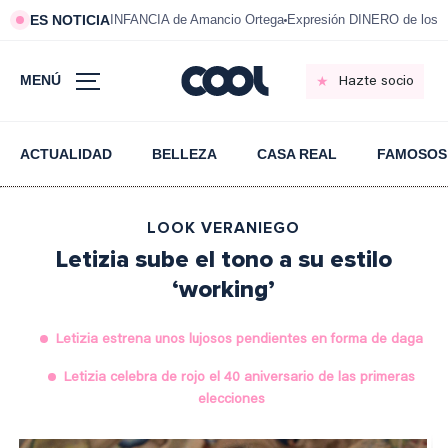
ES NOTICIA
INFANCIA de Amancio Ortega
Expresión DINERO de los m
MENÚ
Hazte socio
ACTUALIDAD
BELLEZA
CASA REAL
FAMOSOS
LOOK VERANIEGO
Letizia sube el tono a su estilo
‘working’
Letizia estrena unos lujosos pendientes en forma de daga
Letizia celebra de rojo el 40 aniversario de las primeras
elecciones