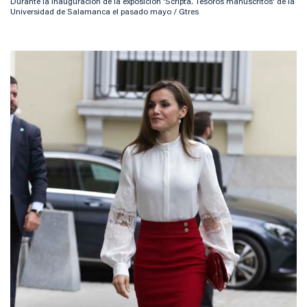
Durante la inauguración de la exposición 'Scripta. Tesoros manuscritos' de la
Universidad de Salamanca el pasado mayo / Gtres