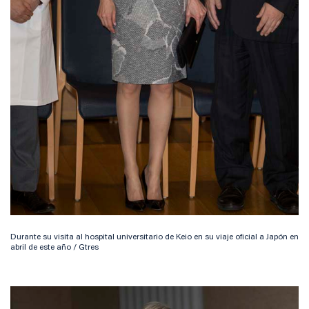
Durante su visita al hospital universitario de Keio en su viaje oficial a Japón en
abril de este año / Gtres