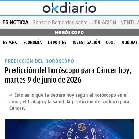
ES NOTICIA
Gonzalo Bernardos sobre JUBILACIÓN
VENTIL
HORÓSCOPO
ESPAÑA
ECONOMÍA
DEPORTES
INVESTIGACIÓN
COOL
MUNDIAL
PREDICCIÓN DEL HORÓSCOPO
Predicción del horóscopo para Cáncer hoy,
martes 9 de junio de 2026
Esto es lo que te depara hoy según el horóscopo en el
amor, el trabajo y la salud: la predicción del zodiaco para
Cáncer.