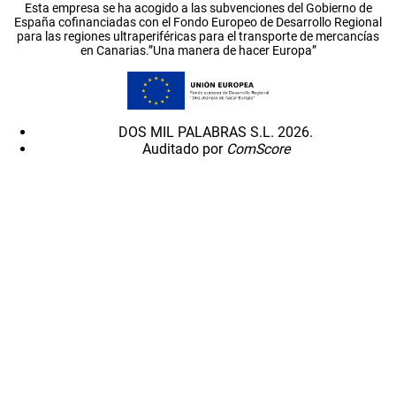
Esta empresa se ha acogido a las subvenciones del Gobierno de
España cofinanciadas con el Fondo Europeo de Desarrollo Regional
para las regiones ultraperiféricas para el transporte de mercancías
en Canarias.”Una manera de hacer Europa”
DOS MIL PALABRAS S.L. 2026.
Auditado por
ComScore