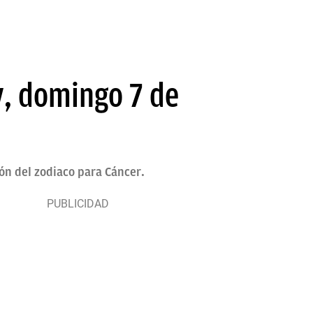
y, domingo 7 de
ión del zodiaco para Cáncer.