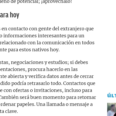
lleno de potencial; ¡aprovéchalo!
para hoy
 en contacto con gente del extranjero que
 o informaciones interesantes para un
o relacionado con la comunicación en todos
te para estos nativos hoy.
stas, negociaciones y estudios; si debes
entaciones, procura hacerlo en las
e abierta y verifica datos antes de cerrar
ido podría retrasarlo todo. Contactos que
e con ofertas o invitaciones, incluso para
ÚL
r. También será buen momento para retomar
 ordenar papeles. Una llamada o mensaje a
a clave.