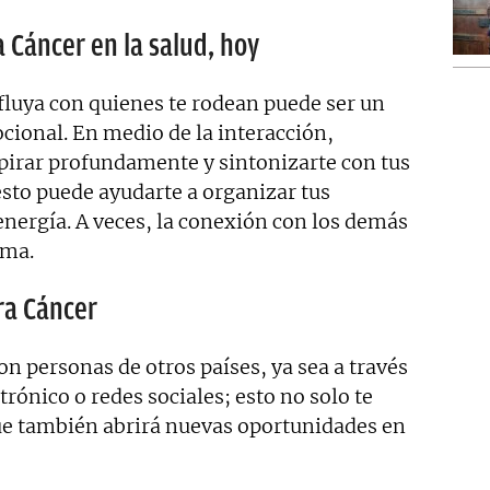
a Cáncer en la salud, hoy
fluya con quienes te rodean puede ser un
cional. En medio de la interacción,
irar profundamente y sintonizarte con tus
sto puede ayudarte a organizar tus
energía. A veces, la conexión con los demás
lma.
ra Cáncer
n personas de otros países, ya sea a través
rónico o redes sociales; esto no solo te
que también abrirá nuevas oportunidades en