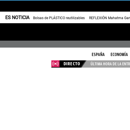
ES NOTICIA
Bolsas de PLÁSTICO reutilizables
REFLEXIÓN Mahatma Gan
ESPAÑA
ECONOMÍA
DIRECTO
ÚLTIMA HORA DE LA ENTR