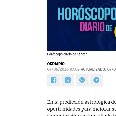
Horóscopo diario de Cáncer
OKDIARIO
07/06/2026 07:02
ACTUALIZADO:
07/0
En la predicción astrológica d
oportunidades para mejorar sus
comunicación será un aliado 