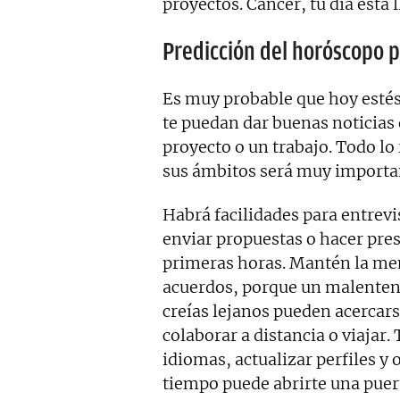
proyectos. Cáncer, tu día está 
Predicción del horóscopo 
Es muy probable que hoy estés
te puedan dar buenas noticias
proyecto o un trabajo. Todo l
sus ámbitos será muy importan
Habrá facilidades para entrevi
enviar propuestas o hacer pres
primeras horas. Mantén la ment
acuerdos, porque un malentend
creías lejanos pueden acercars
colaborar a distancia o viaja
idiomas, actualizar perfiles y
tiempo puede abrirte una puert