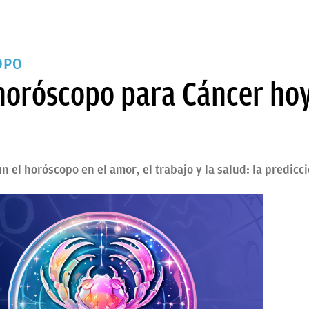
OPO
 horóscopo para Cáncer ho
n el horóscopo en el amor, el trabajo y la salud: la predicc