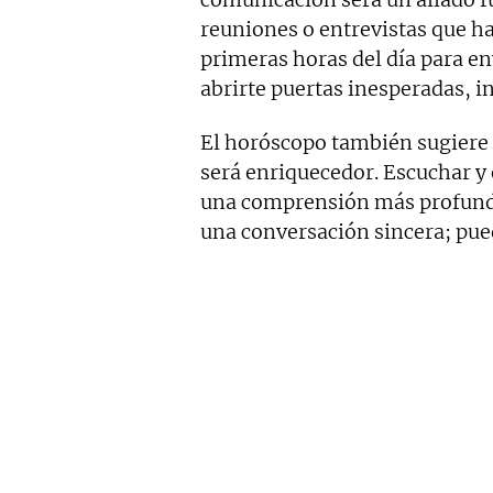
reuniones o entrevistas que h
primeras horas del día para en
abrirte puertas inesperadas, i
El horóscopo también sugiere 
será enriquecedor. Escuchar y 
una comprensión más profunda
una conversación sincera; pued