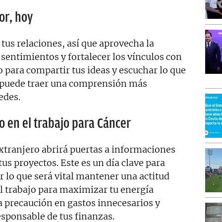
or, hoy
tus relaciones, así que aprovecha la
sentimientos y fortalecer los vínculos con
 para compartir tus ideas y escuchar lo que
ue puede traer una comprensión más
edes.
o en el trabajo para Cáncer
xtranjero abrirá puertas a informaciones
us proyectos. Este es un día clave para
r lo que será vital mantener una actitud
l trabajo para maximizar tu energía
 precaución en gastos innecesarios y
esponsable de tus finanzas.