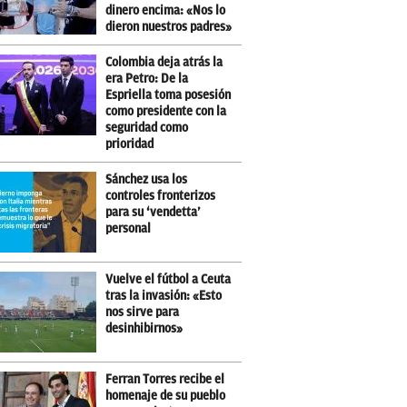
dinero encima: «Nos lo
dieron nuestros padres»
Colombia deja atrás la
era Petro: De la
Espriella toma posesión
como presidente con la
seguridad como
prioridad
Sánchez usa los
controles fronterizos
para su ‘vendetta’
personal
Vuelve el fútbol a Ceuta
tras la invasión: «Esto
nos sirve para
desinhibirnos»
Ferran Torres recibe el
homenaje de su pueblo