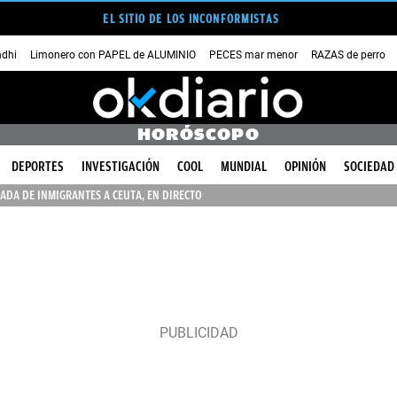
EL SITIO DE LOS INCONFORMISTAS
dhi
Limonero con PAPEL de ALUMINIO
PECES mar menor
RAZAS de perro
HORÓSCOPO
DEPORTES
INVESTIGACIÓN
COOL
MUNDIAL
OPINIÓN
SOCIEDAD
ADA DE INMIGRANTES A CEUTA, EN DIRECTO