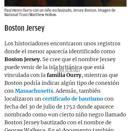
Paul Henry Ourry con un niño esclavizado, Jersey Boston. Imagen de
National Trust/Matthew Hollow.
Boston Jersey
Los historiadores encontraron unos registros
donde el menor aparecía identificado como
Boston Jersey.
Se cree que el nombre Jersey
puede venir de la isla británica que está
vinculada con la
familia Ourry
, mientras que
Boston podría indicar algún tipo de conexión
con
Massachusetts
. Además, también
localizaron un
certificado de bautismo
con
fecha del 30 de julio de 1752 donde aparece
nombrado como «un cierto niño negro llamado
Boston Jersey bautizado con el nombre de
George Walker». En el documento también