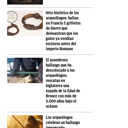
Hito histórico de los
arqueólogos: hallan
en Francia 5 grilletes
de hierro que
demuestran que los
galos ya vendían
esclavos antes del
imperio Romano
El asombroso
hallazgo que ha
descolocado a los
arqueólogos:
rescatan en
Inglaterra una
espada de la Edad de
Bronce con más de
3.000 años bajo el
océano
Los arqueólogos
celebran un hallazgo
inesperado: