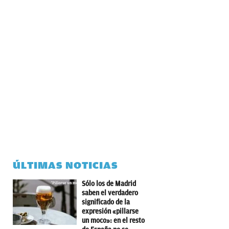
ÚLTIMAS NOTICIAS
Sólo los de Madrid
saben el verdadero
significado de la
expresión «pillarse
un moco»: en el resto