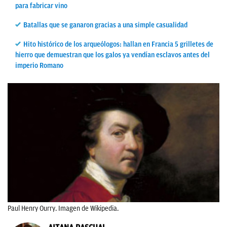
para fabricar vino
Batallas que se ganaron gracias a una simple casualidad
Hito histórico de los arqueólogos: hallan en Francia 5 grilletes de
hierro que demuestran que los galos ya vendían esclavos antes del
imperio Romano
Paul Henry Ourry. Imagen de Wikipedia.