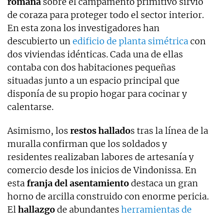
romana
sobre el campamento primitivo sirvió
de coraza para proteger todo el sector interior.
En esta zona los investigadores han
descubierto un
edificio de planta simétrica
con
dos viviendas idénticas. Cada una de ellas
contaba con dos habitaciones pequeñas
situadas junto a un espacio principal que
disponía de su propio hogar para cocinar y
calentarse.
Asimismo, los
restos hallado
s tras la línea de la
muralla confirman que los soldados y
residentes realizaban labores de artesanía y
comercio desde los inicios de Vindonissa. En
esta
franja del asentamiento
destaca un gran
horno de arcilla construido con enorme pericia.
El
hallazgo
de abundantes
herramientas de