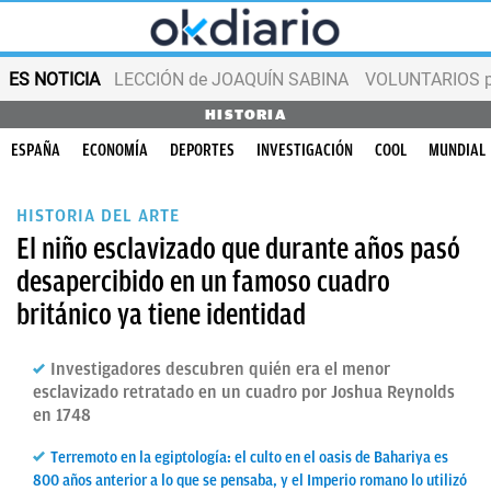
ES NOTICIA
LECCIÓN de JOAQUÍN SABINA
VOLUNTARIOS par
HISTORIA
ESPAÑA
ECONOMÍA
DEPORTES
INVESTIGACIÓN
COOL
MUNDIAL
HISTORIA DEL ARTE
El niño esclavizado que durante años pasó
desapercibido en un famoso cuadro
británico ya tiene identidad
Investigadores descubren quién era el menor
esclavizado retratado en un cuadro por Joshua Reynolds
en 1748
Terremoto en la egiptología: el culto en el oasis de Bahariya es
800 años anterior a lo que se pensaba, y el Imperio romano lo utilizó