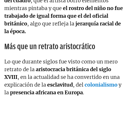
del cuadro
, que el artista borró elementos
mientras pintaba y que
el rostro del niño no fue
trabajado de igual forma que el del oficial
británico
, algo que refleja la
jerarquía racial de
la época.
Más que un retrato aristocrático
Lo que durante siglos fue visto como un mero
retrato de la
aristocracia británica del siglo
XVIII
, en la actualidad se ha convertido en una
explicación de la
esclavitud
, del
colonialismo
y
la
presencia africana en Europa
.