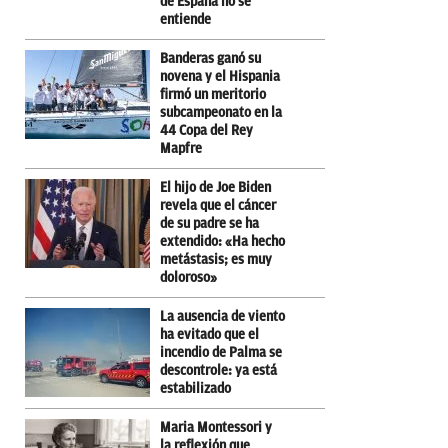
de España no se
entiende
Banderas ganó su
novena y el Hispania
firmó un meritorio
subcampeonato en la
44 Copa del Rey
Mapfre
El hijo de Joe Biden
revela que el cáncer
de su padre se ha
extendido: «Ha hecho
metástasis; es muy
doloroso»
La ausencia de viento
ha evitado que el
incendio de Palma se
descontrole: ya está
estabilizado
Maria Montessori y
la reflexión que