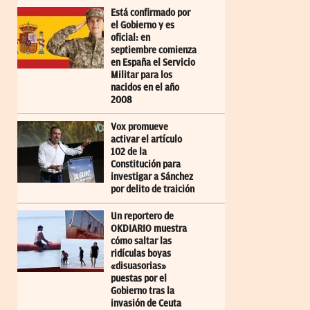
Está confirmado por
el Gobierno y es
oficial: en
septiembre comienza
en España el Servicio
Militar para los
nacidos en el año
2008
Vox promueve
activar el artículo
102 de la
Constitución para
investigar a Sánchez
por delito de traición
Un reportero de
OKDIARIO muestra
cómo saltar las
ridículas boyas
«disuasorias»
puestas por el
Gobierno tras la
invasión de Ceuta