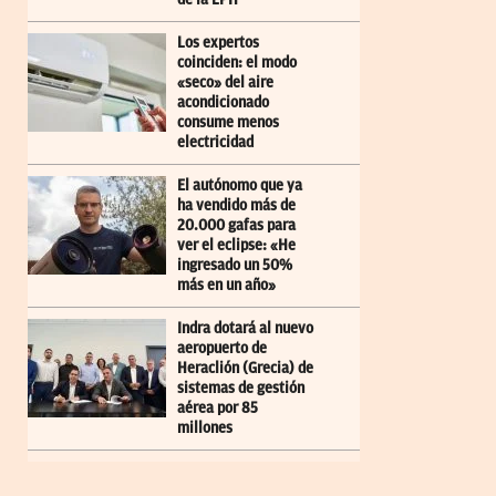
Los expertos
coinciden: el modo
«seco» del aire
acondicionado
consume menos
electricidad
El autónomo que ya
ha vendido más de
20.000 gafas para
ver el eclipse: «He
ingresado un 50%
más en un año»
Indra dotará al nuevo
aeropuerto de
Heraclión (Grecia) de
sistemas de gestión
aérea por 85
millones