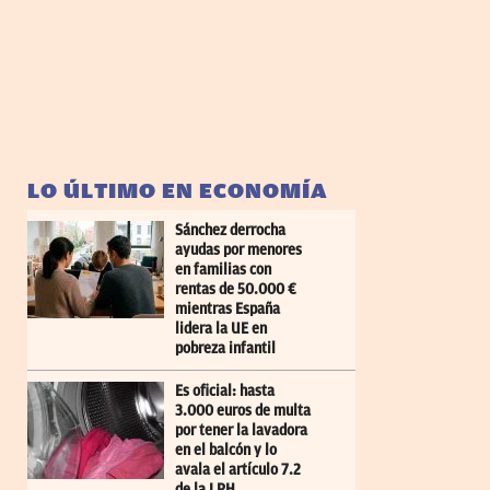
LO ÚLTIMO EN ECONOMÍA
Sánchez derrocha
ayudas por menores
en familias con
rentas de 50.000 €
mientras España
lidera la UE en
pobreza infantil
Es oficial: hasta
3.000 euros de multa
por tener la lavadora
en el balcón y lo
avala el artículo 7.2
de la LPH