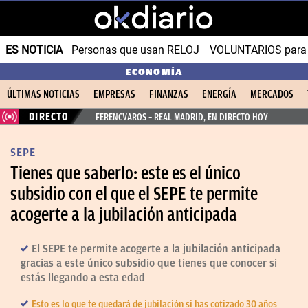
ES NOTICIA
Personas que usan RELOJ
VOLUNTARIOS para v
ECONOMÍA
ÚLTIMAS NOTICIAS
EMPRESAS
FINANZAS
ENERGÍA
MERCADOS
DIRECTO
FERENCVAROS – REAL MADRID, EN DIRECTO HOY
SEPE
Tienes que saberlo: este es el único
subsidio con el que el SEPE te permite
acogerte a la jubilación anticipada
El SEPE te permite acogerte a la jubilación anticipada
gracias a este único subsidio que tienes que conocer si
estás llegando a esta edad
Esto es lo que te quedará de jubilación si has cotizado 30 años