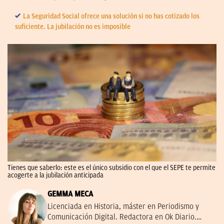
La Seguridad Social ofrece una solución si no has cotizado los
suficiente. La jubilación no es imposible
Tienes que saberlo: este es el único subsidio con el que el SEPE te permite
acogerte a la jubilación anticipada
GEMMA MECA
Licenciada en Historia, máster en Periodismo y
Comunicación Digital. Redactora en Ok Diario.