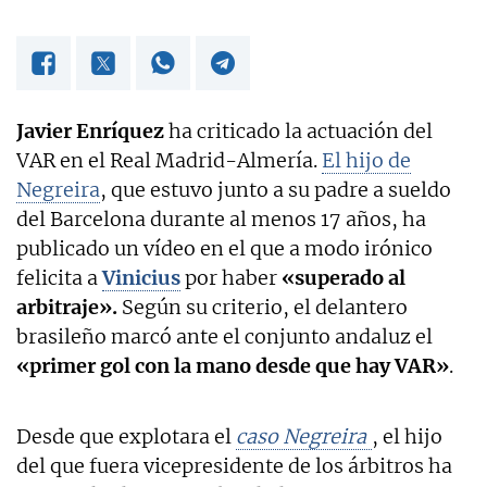
Javier Enríquez
ha criticado la actuación del
VAR en el Real Madrid-Almería.
El hijo de
Negreira
, que estuvo junto a su padre a sueldo
del Barcelona durante al menos 17 años, ha
publicado un vídeo en el que a modo irónico
felicita a
Vinicius
por haber
«superado al
arbitraje».
Según su criterio, el delantero
brasileño marcó ante el conjunto andaluz el
«primer gol con la mano desde que hay VAR»
.
Desde que explotara el
caso Negreira
, el hijo
del que fuera vicepresidente de los árbitros ha