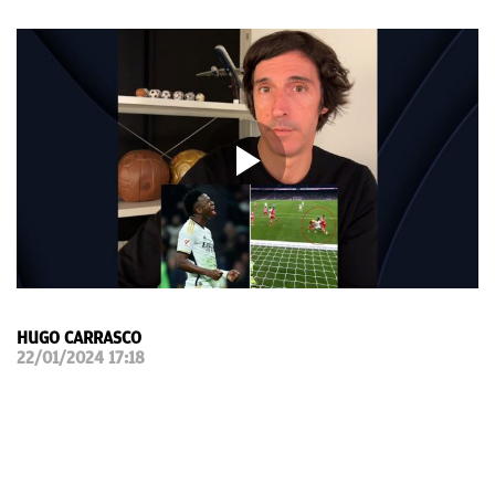
OKDIARIO
HUGO CARRASCO
22/01/2024 17:18