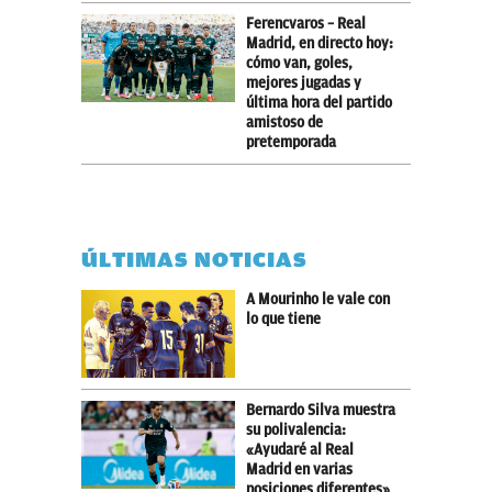
Ferencvaros – Real
Madrid, en directo hoy:
cómo van, goles,
mejores jugadas y
última hora del partido
amistoso de
pretemporada
ÚLTIMAS NOTICIAS
A Mourinho le vale con
lo que tiene
Bernardo Silva muestra
su polivalencia:
«Ayudaré al Real
Madrid en varias
posiciones diferentes»