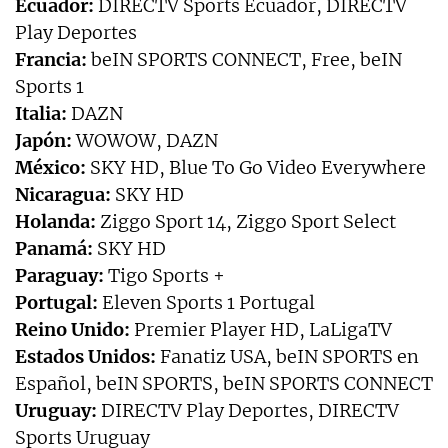
Ecuador:
DIRECTV Sports Ecuador, DIRECTV
Play Deportes
Francia:
beIN SPORTS CONNECT, Free, beIN
Sports 1
Italia:
DAZN
Japón:
WOWOW, DAZN
México:
SKY HD, Blue To Go Video Everywhere
Nicaragua:
SKY HD
Holanda:
Ziggo Sport 14, Ziggo Sport Select
Panamá:
SKY HD
Paraguay:
Tigo Sports +
Portugal:
Eleven Sports 1 Portugal
Reino Unido:
Premier Player HD, LaLigaTV
Estados Unidos:
Fanatiz USA, beIN SPORTS en
Español, beIN SPORTS, beIN SPORTS CONNECT
Uruguay:
DIRECTV Play Deportes, DIRECTV
Sports Uruguay