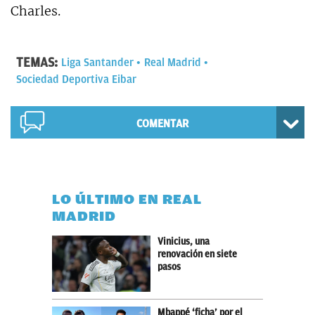
Charles.
TEMAS:
Liga Santander
Real Madrid
Sociedad Deportiva Eibar
COMENTAR
LO ÚLTIMO EN REAL
MADRID
Vinicius, una
renovación en siete
pasos
Mbappé ‘ficha’ por el