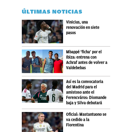
ÚLTIMAS NOTICIAS
Vinicius, una
renovación en siete
pasos
Mbappé ‘ficha’ por el
Ibiza: entrena con
Achraf antes de volver a
Valdebebas
Así es la convocatoria
del Madrid para el
amistoso ante el
Ferencváros: Diomande
baja y Silva debutará
Oficial: Mastantuono se
va cedido a la
Fiorentina