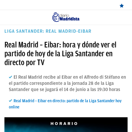
ÚLTIMAS
LIGA SANTANDER: REAL MADRID-EIBAR
NOTICIAS
Real Madrid – Eibar: hora y dónde ver el
REAL
partido de hoy de la Liga Santander en
directo por TV
MADRID
BALONCESTO
El Real Madrid recibe al Eibar en el Alfredo di Stéfano en
el partido correspondiente a la jornada 28 de la Liga
CANTERA
Santander que se jugará el 14 de junio a las 19:30 horas
FICHAJES
Real Madrid – Eibar en directo: partido de la Liga Santander hoy
DIRECTO
online
FEMENINO
PAPARAZZI