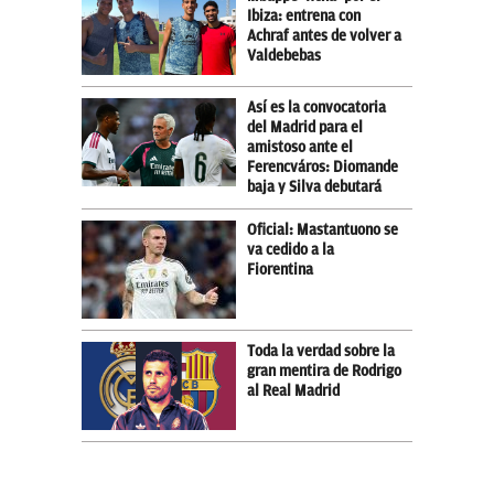
Ibiza: entrena con
Achraf antes de volver a
Valdebebas
Así es la convocatoria
del Madrid para el
amistoso ante el
Ferencváros: Diomande
baja y Silva debutará
Oficial: Mastantuono se
va cedido a la
Fiorentina
Toda la verdad sobre la
gran mentira de Rodrigo
al Real Madrid