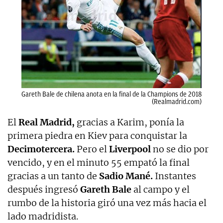
Gareth Bale de chilena anota en la final de la Champions de 2018
(Realmadrid.com)
El
Real Madrid,
gracias a Karim, ponía la
primera piedra en Kiev para conquistar la
Decimotercera.
Pero el
Liverpool
no se dio por
vencido, y en el minuto 55 empató la final
gracias a un tanto de
Sadio Mané.
Instantes
después ingresó
Gareth Bale
al campo y el
rumbo de la historia giró una vez más hacia el
lado madridista.