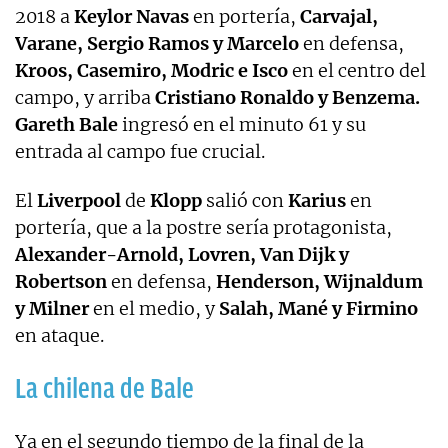
2018 a
Keylor Navas
en portería,
Carvajal,
Varane, Sergio Ramos y Marcelo
en defensa,
Kroos, Casemiro, Modric e Isco
en el centro del
campo, y arriba
Cristiano Ronaldo y Benzema.
Gareth Bale
ingresó en el minuto 61 y su
entrada al campo fue crucial.
El
Liverpool
de
Klopp
salió con
Karius
en
portería, que a la postre sería protagonista,
Alexander-Arnold, Lovren, Van Dijk y
Robertson
en defensa,
Henderson, Wijnaldum
y Milner
en el medio, y
Salah, Mané y Firmino
en ataque.
La chilena de Bale
Ya en el segundo tiempo de la final de la