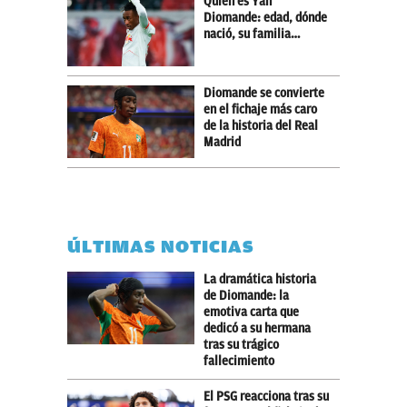
Quién es Yan
Diomande: edad, dónde
nació, su familia…
Diomande se convierte
en el fichaje más caro
de la historia del Real
Madrid
ÚLTIMAS NOTICIAS
La dramática historia
de Diomande: la
emotiva carta que
dedicó a su hermana
tras su trágico
fallecimiento
El PSG reacciona tras su