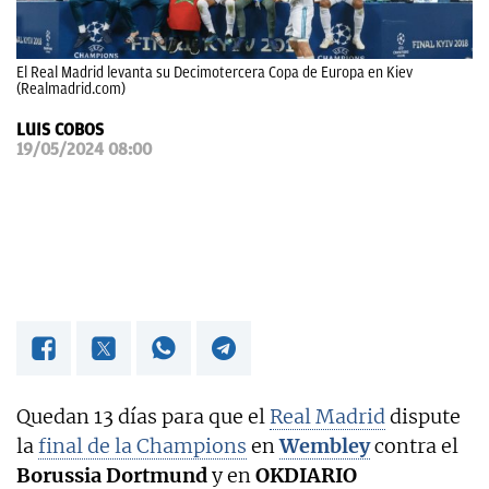
OKDIARIO
El Real Madrid levanta su Decimotercera Copa de Europa en Kiev
(Realmadrid.com)
LUIS COBOS
19/05/2024 08:00
Quedan 13 días para que el
Real Madrid
dispute
la
final de la Champions
en
Wembley
contra el
Borussia Dortmund
y en
OKDIARIO