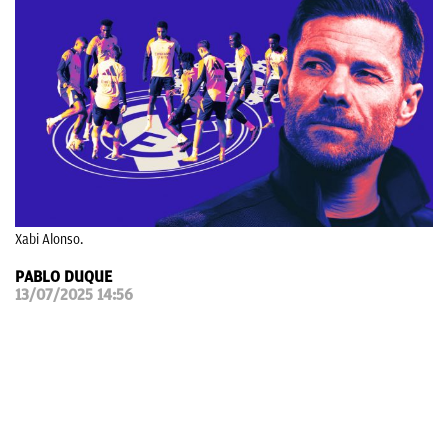
OKDIARIO
Xabi Alonso.
PABLO DUQUE
13/07/2025 14:56