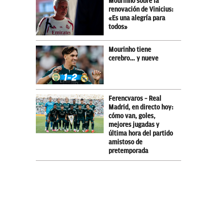
Mourinho sobre la
renovación de Vinicius:
«Es una alegría para
todos»
Mourinho tiene
cerebro… y nueve
Ferencvaros – Real
Madrid, en directo hoy:
cómo van, goles,
mejores jugadas y
última hora del partido
amistoso de
pretemporada