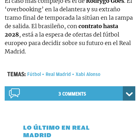
El caso más complejo es el de
Rodrygo Goes
. El
‘overbooking’ en la delantera y su extraño
tramo final de temporada la sitúan en la rampa
de salida. El brasileño, con
contrato hasta
2028
, está a la espera de ofertas del fútbol
europeo para decidir sobre su futuro en el Real
Madrid.
TEMAS:
Fútbol
Real Madrid
Xabi Alonso
3 COMMENTS
LO ÚLTIMO EN REAL
MADRID