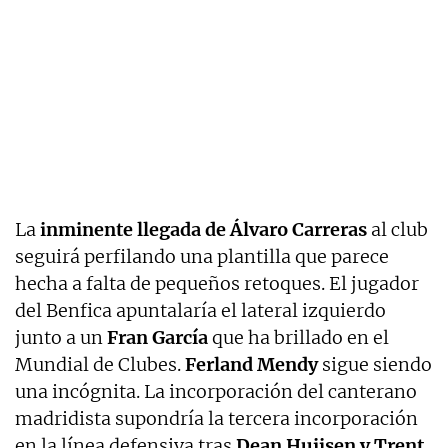
La
inminente llegada de Álvaro Carreras
al club
seguirá perfilando una plantilla que parece
hecha a falta de pequeños retoques. El jugador
del Benfica apuntalaría el lateral izquierdo
junto a un
Fran García
que ha brillado en el
Mundial de Clubes.
Ferland Mendy
sigue siendo
una incógnita. La incorporación del canterano
madridista supondría la tercera incorporación
en la línea defensiva tras
Dean Huijsen y Trent