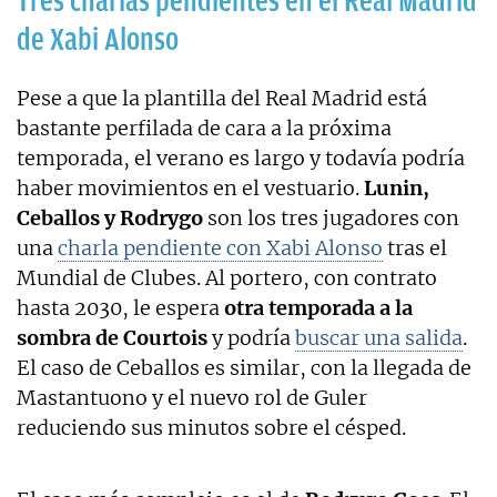
Tres charlas pendientes en el Real Madrid
de Xabi Alonso
Pese a que la plantilla del Real Madrid está
bastante perfilada de cara a la próxima
temporada, el verano es largo y todavía podría
haber movimientos en el vestuario.
Lunin,
Ceballos y Rodrygo
son los tres jugadores con
una
charla pendiente con Xabi Alonso
tras el
Mundial de Clubes. Al portero, con contrato
hasta 2030, le espera
otra temporada a la
sombra de Courtois
y podría
buscar una salida
.
El caso de Ceballos es similar, con la llegada de
Mastantuono y el nuevo rol de Guler
reduciendo sus minutos sobre el césped.