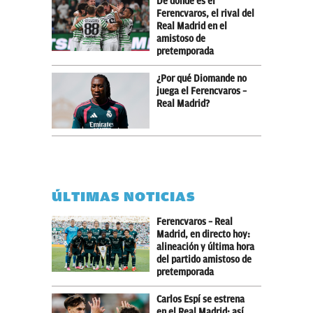
De dónde es el
Ferencvaros, el rival del
Real Madrid en el
amistoso de
pretemporada
¿Por qué Diomande no
juega el Ferencvaros –
Real Madrid?
ÚLTIMAS NOTICIAS
Ferencvaros – Real
Madrid, en directo hoy:
alineación y última hora
del partido amistoso de
pretemporada
Carlos Espí se estrena
en el Real Madrid: así