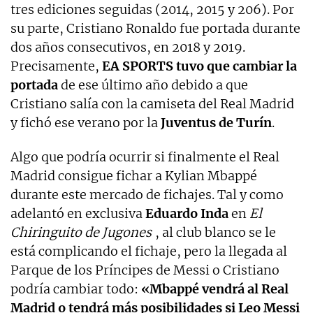
tres ediciones seguidas (2014, 2015 y 206). Por
su parte, Cristiano Ronaldo fue portada durante
dos años consecutivos, en 2018 y 2019.
Precisamente,
EA SPORTS tuvo que cambiar la
portada
de ese último año debido a que
Cristiano salía con la camiseta del Real Madrid
y fichó ese verano por la
Juventus de Turín
.
Algo que podría ocurrir si finalmente el Real
Madrid consigue fichar a Kylian Mbappé
durante este mercado de fichajes. Tal y como
adelantó en exclusiva
Eduardo Inda
en
El
Chiringuito de Jugones
, al club blanco se le
está complicando el fichaje, pero la llegada al
Parque de los Príncipes de Messi o Cristiano
podría cambiar todo:
«Mbappé vendrá al Real
Madrid o tendrá más posibilidades si Leo Messi