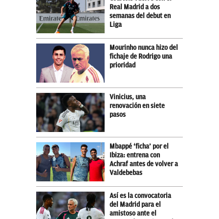
Real Madrid a dos
semanas del debut en
Liga
Mourinho nunca hizo del
fichaje de Rodrigo una
prioridad
Vinicius, una
renovación en siete
pasos
Mbappé ‘ficha’ por el
Ibiza: entrena con
Achraf antes de volver a
Valdebebas
Así es la convocatoria
del Madrid para el
amistoso ante el