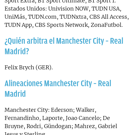
Sport Extra, BT Sport Ultimate, BT Sport 1.
Estados Unidos: Univision NOW, TUDN USA,
UniMás, TUDN.com, TUDNxtra, CBS All Access,
TUDN App, CBS Sports Network, ZonaFutbol.
¿Quién arbitra el Manchester City – Real
Madrid?
Felix Brych (GER).
Alineaciones Manchester City – Real
Madrid
Manchester City: Ederson; Walker,
Fernandinho, Laporte, Joao Cancelo; De
Bruyne, Rodri, Gündogan; Mahrez, Gabriel
Jesus y Sterling.