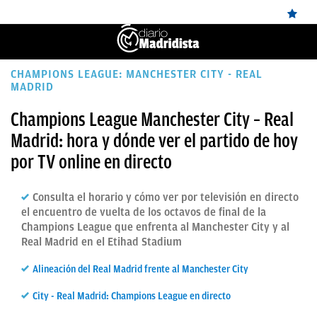
ÚLTIMAS
CHAMPIONS LEAGUE: MANCHESTER CITY - REAL
MADRID
NOTICIAS
Champions League Manchester City – Real
REAL
Madrid: hora y dónde ver el partido de hoy
MADRID
por TV online en directo
BALONCESTO
Consulta el horario y cómo ver por televisión en directo
CANTERA
el encuentro de vuelta de los octavos de final de la
Champions League que enfrenta al Manchester City y al
FICHAJES
Real Madrid en el Etihad Stadium
DIRECTO
Alineación del Real Madrid frente al Manchester City
FEMENINO
City - Real Madrid: Champions League en directo
PAPARAZZI