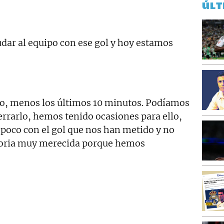
ÚLT
udar al equipo con ese gol y hoy estamos
, menos los últimos 10 minutos. Podíamos
errarlo, hemos tenido ocasiones para ello,
 poco con el gol que nos han metido y no
ctoria muy merecida porque hemos