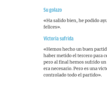
Su golazo
«Ha salido bien, he podido ay
felices».
Victoria sufrida
«Hemos hecho un buen partido
haber metido el tercero para c
pero al final hemos sufrido un
era necesario. Pero es una vi
controlado todo el partido».