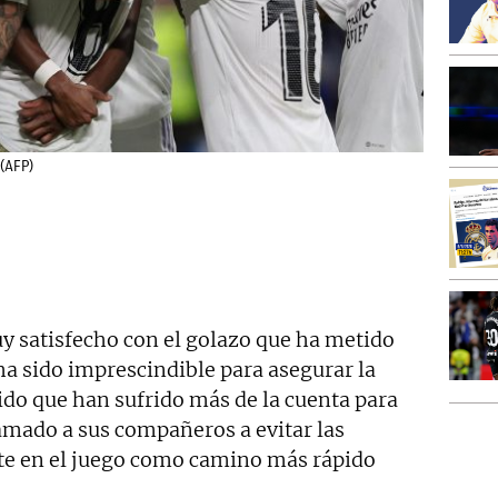
 (AFP)
 satisfecho con el golazo que ha metido
 ha sido imprescindible para asegurar la
ido que han sufrido más de la cuenta para
llamado a sus compañeros a evitar las
te en el juego como camino más rápido