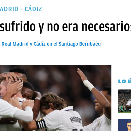
ADRID - CÁDIZ
sufrido y no era necesario
e Real Madrid y Cádiz en el Santiago Bernbaéu
l
LO 