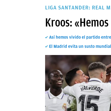
PAPARAZZI
LIGA SANTANDER: REAL M
OKDIARIO
Kroos: «Hemos 
Así hemos vivido el partido entr
El Madrid evita un susto mundia