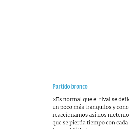
Partido bronco
«Es normal que el rival se de
un poco más tranquilos y conce
reaccionamos así nos metemos e
que se pierda tiempo con cada d