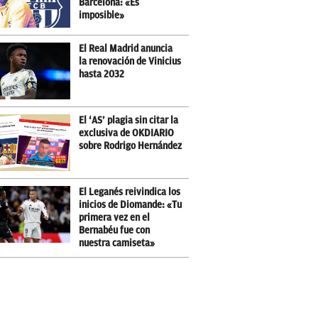
Barcelona: «Es
imposible»
El Real Madrid anuncia
la renovación de Vinicius
hasta 2032
El ‘AS’ plagia sin citar la
exclusiva de OKDIARIO
sobre Rodrigo Hernández
El Leganés reivindica los
inicios de Diomande: «Tu
primera vez en el
Bernabéu fue con
nuestra camiseta»