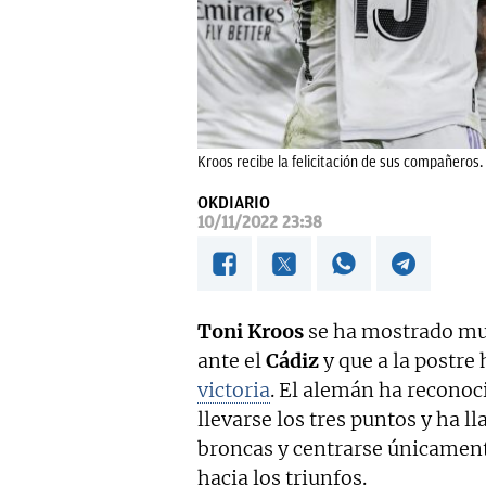
Kroos recibe la felicitación de sus compañeros.
OKDIARIO
10/11/2022 23:38
Toni Kroos
se ha mostrado muy
ante el
Cádiz
y que a la postre
victoria
. El alemán ha reconoc
llevarse los tres puntos y ha 
broncas y centrarse únicamen
hacia los triunfos.