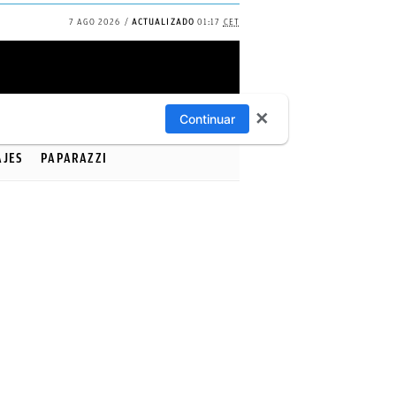
7 AGO 2026
ACTUALIZADO
01:17
CET
✕
Continuar
AJES
PAPARAZZI