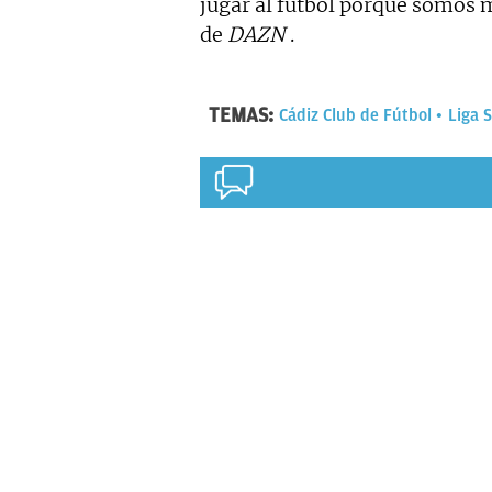
jugar al fútbol porque somos 
de
DAZN
.
TEMAS:
Cádiz Club de Fútbol
Liga 