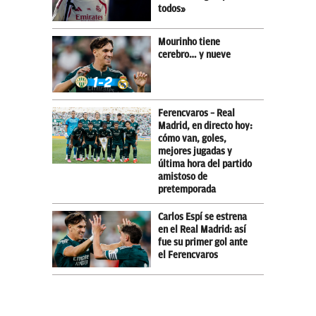
todos»
Mourinho tiene
cerebro… y nueve
Ferencvaros – Real
Madrid, en directo hoy:
cómo van, goles,
mejores jugadas y
última hora del partido
amistoso de
pretemporada
Carlos Espí se estrena
en el Real Madrid: así
fue su primer gol ante
el Ferencvaros