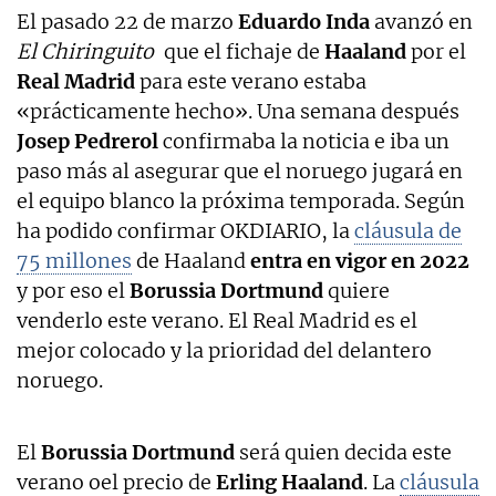
El pasado 22 de marzo
Eduardo Inda
avanzó en
El Chiringuito
que el fichaje de
Haaland
por el
Real Madrid
para este verano estaba
«prácticamente hecho». Una semana después
Josep Pedrerol
confirmaba la noticia e iba un
paso más al asegurar que el noruego jugará en
el equipo blanco la próxima temporada. Según
ha podido confirmar OKDIARIO, la
cláusula de
75 millones
de Haaland
entra en vigor en 2022
y por eso el
Borussia Dortmund
quiere
venderlo este verano. El Real Madrid es el
mejor colocado y la prioridad del delantero
noruego.
El
Borussia Dortmund
será quien decida este
verano oel precio de
Erling Haaland
. La
cláusula