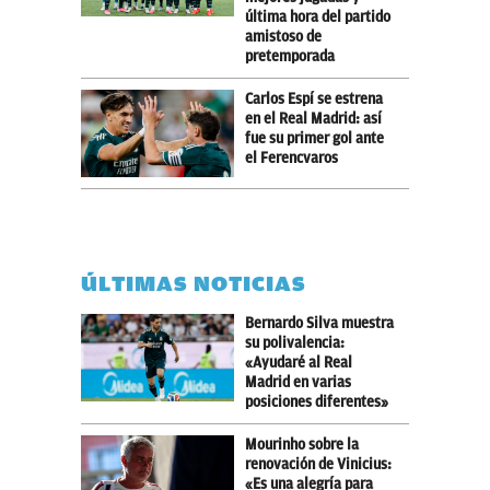
última hora del partido
amistoso de
pretemporada
Carlos Espí se estrena
en el Real Madrid: así
fue su primer gol ante
el Ferencvaros
ÚLTIMAS NOTICIAS
Bernardo Silva muestra
su polivalencia:
«Ayudaré al Real
Madrid en varias
posiciones diferentes»
Mourinho sobre la
renovación de Vinicius:
«Es una alegría para