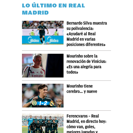
LO ÚLTIMO EN REAL
MADRID
Bernardo Silva muestra
su polivalencia:
«Ayudaré al Real
Madrid en varias
posiciones diferentes»
Mourinho sobre la
renovación de Vinicius:
«Es una alegría para
todos»
Mourinho tiene
cerebro… y nueve
Ferencvaros – Real
Madrid, en directo hoy:
cómo van, goles,
mejores jugadas y